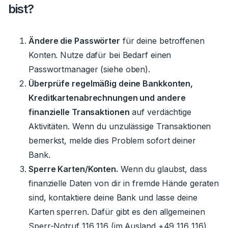
bist?
Ändere die Passwörter
für deine betroffenen
Konten. Nutze dafür bei Bedarf einen
Passwortmanager (siehe oben).
Überprüfe regelmäßig deine Bankkonten,
Kreditkartenabrechnungen und andere
finanzielle Transaktionen
auf verdächtige
Aktivitäten. Wenn du unzulässige Transaktionen
bemerkst, melde dies Problem sofort deiner
Bank.
Sperre Karten/Konten.
Wenn du glaubst, dass
finanzielle Daten von dir in fremde Hände geraten
sind, kontaktiere deine Bank und lasse deine
Karten sperren. Dafür gibt es den allgemeinen
Sperr-Notruf 116 116 (im Ausland +49 116 116).