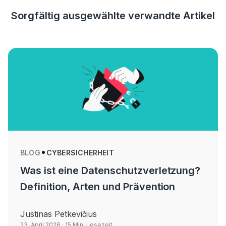
Sorgfältig ausgewählte verwandte Artikel
BLOG
CYBERSICHERHEIT
Was ist eine Datenschutzverletzung?
Definition, Arten und Prävention
Justinas Petkevičius
23. April 2026
· 15 Min. Lesezeit