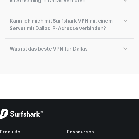
Ist Streaming in Dallas verboten?
Kann ich mich mit Surfshark VPN mit einem
Server mit Dallas IP-Adresse verbinden?
Was ist das beste VPN für Dallas
Produkte
Ressourcen