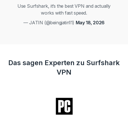
Use Surfshark, it’s the best VPN and actually
works with fast speed.
— JATIN (@beingjatin11)
May 18, 2026
Das sagen Experten zu Surfshark
VPN