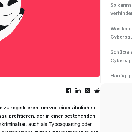
So kanns
verhinde
Was kann
Cybersqu
Schütze 
Cybersqu
Häufig g
n zu registrieren, um von einer ähnlichen
 profitieren, der in einer bestehenden
kriminalität, auch als Typosquatting oder