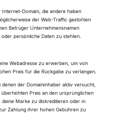
r Internet-Domain, die andere haben
öglicherweise der Web-Traffic gestohlen
können Betrüger Unternehmensnamen
 oder persönliche Daten zu stehlen.
, eine Webadresse zu erwerben, um von
hen Preis für die Rückgabe zu verlangen.
ei denen der Domaininhaber aktiv versucht,
m überhöhten Preis an den ursprünglichen
deine Marke zu diskreditieren oder in
 zur Zahlung ihrer hohen Gebühren zu