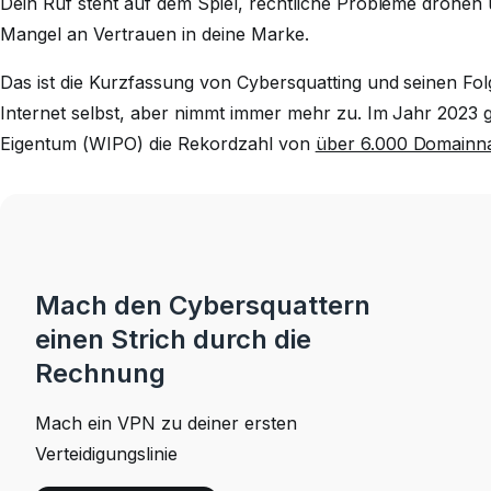
Dein Ruf steht auf dem Spiel, rechtliche Probleme drohen
Mangel an Vertrauen in deine Marke.
Das ist die Kurzfassung von Cybersquatting und seinen Fol
Internet selbst, aber nimmt immer mehr zu. Im Jahr 2023 gi
Eigentum (WIPO) die Rekordzahl von
über 6.000 Domainn
Mach den Cybersquattern
einen Strich durch die
Rechnung
Mach ein VPN zu deiner ersten
Verteidigungslinie