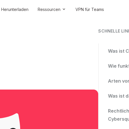
Herunterladen
Ressourcen
VPN für Teams
SCHNELLE LIN
Was ist 
Wie funk
Arten vo
Was ist 
Rechtli
Cybersqu