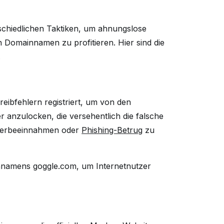
rschiedlichen Taktiken, um ahnungslose
 Domainnamen zu profitieren. Hier sind die
.
eibfehlern registriert, um von den
r anzulocken, die versehentlich die falsche
 Werbeeinnahmen oder
Phishing-Betrug
zu
ainnamens
goggle.com
, um Internetnutzer