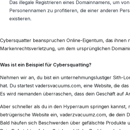
Das illegale Registrieren eines Domainnamens, um v
Personennamen zu profitieren, die einer anderen Per
existieren.
Cybersquatter beanspruchen Online-Eigentum, das ihnen ni
Markenrechtsverletzung, um dem ursprünglichen Domaini
Was ist ein Beispiel für Cybersquatting?
Nehmen wir an, du bist ein unternehmungslustiger Sith-Lo
hat. Du startest
vadersvacuums.com
, eine Website, die da
Es wird niemanden überraschen, dass dein Geschäft auf Anh
Aber schneller als du in den Hyperraum springen kannst, 
betrügerische Website ein,
vaderzvacuumz.com
, die dein
Bald häufen sich Beschwerden über gefälschte Produkte 