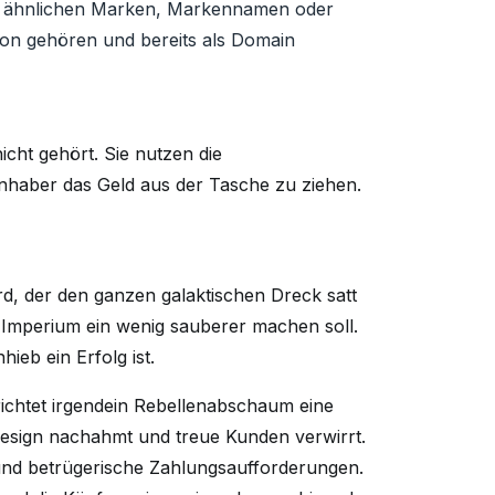
on ähnlichen Marken, Markennamen oder
son gehören und bereits als Domain
cht gehört. Sie nutzen die
nhaber das Geld aus der Tasche zu ziehen.
rd, der den ganzen galaktischen Dreck satt
s Imperium ein wenig sauberer machen soll.
ieb ein Erfolg ist.
richtet irgendein Rebellenabschaum eine
 Design nachahmt und treue Kunden verwirrt.
und betrügerische Zahlungsaufforderungen.