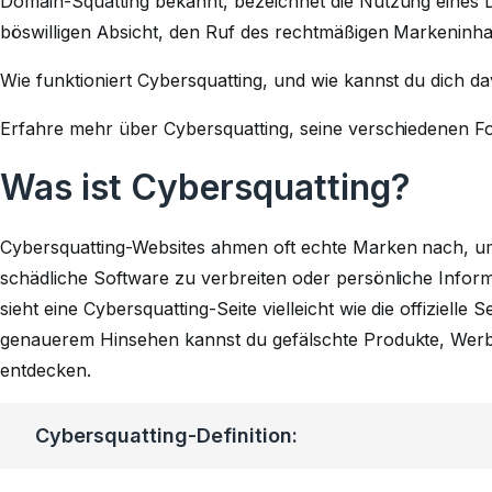
Domain-Squatting bekannt, bezeichnet die Nutzung eines
böswilligen Absicht, den Ruf des rechtmäßigen Markenin
Wie funktioniert Cybersquatting, und wie kannst du dich d
Erfahre mehr über Cybersquatting, seine verschiedenen F
Was ist Cybersquatting?
Cybersquatting-Websites ahmen oft echte Marken nach, 
schädliche Software zu verbreiten oder persönliche Inform
sieht eine Cybersquatting-Seite vielleicht wie die offizielle 
genauerem Hinsehen kannst du gefälschte Produkte, Wer
entdecken.
Cybersquatting-Definition
: