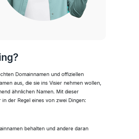
ing?
lschten Domainnamen und offiziellen
men aus, die sie ins Visier nehmen wollen,
hend ähnlichen Namen. Mit dieser
in der Regel eines von zwei Dingen:
mainnamen behalten und andere daran