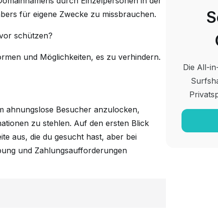
 Domainnamens durch Einzelpersonen in der
S
habers für eigene Zwecke zu missbrauchen.
avor schützen?
ormen und Möglichkeiten, es zu verhindern.
Die All-i
Surfsha
Privats
um ahnungslose Besucher anzulocken,
ationen zu stehlen. Auf den ersten Blick
Seite aus, die du gesucht hast, aber bei
bung und Zahlungsaufforderungen