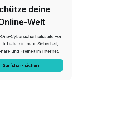
chütze deine
Online-Welt
n-One-Cybersicherheitssuite von
rk bietet dir mehr Sicherheit,
phäre und Freiheit im Internet.
Surfshark sichern