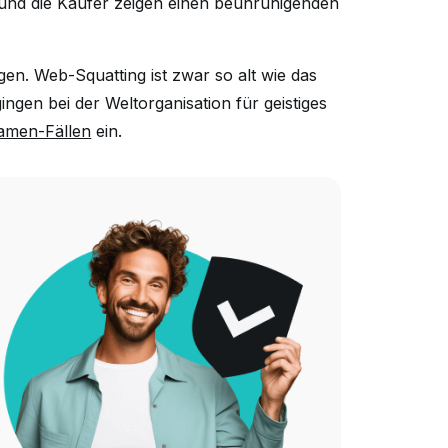
 und die Käufer zeigen einen beunruhigenden
gen. Web-Squatting ist zwar so alt wie das
ngen bei der Weltorganisation für geistiges
amen-Fällen
ein.