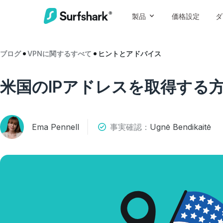
製品
価格設定
ダ
ブログ
VPNに関するすべて
ヒントとアドバイス
米国のIPアドレスを取得する
Ema Pennell
事実確認：
Ugnė Bendikaitė