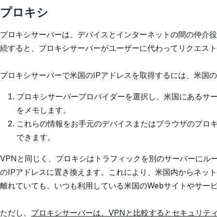
プロキシ
プロキシサーバーは、デバイスとインターネットの間の仲介役
続すると、プロキシサーバーがユーザーに代わってリクエスト
プロキシサーバーで米国のIPアドレスを取得するには、米国
プロキシサーバープロバイダーを選択し、米国にあるサー
をメモします。
これらの情報をお手元のデバイスまたはブラウザのプロ
できます。
VPNと同じく、プロキシはトラフィックを別のサーバーにルー
のIPアドレスに置き換えます。これにより、米国内からネッ
離れていても、いつも利用している米国のWebサイトやサー
ただし、
プロキシサーバーは、VPNと比較するとセキュリテ