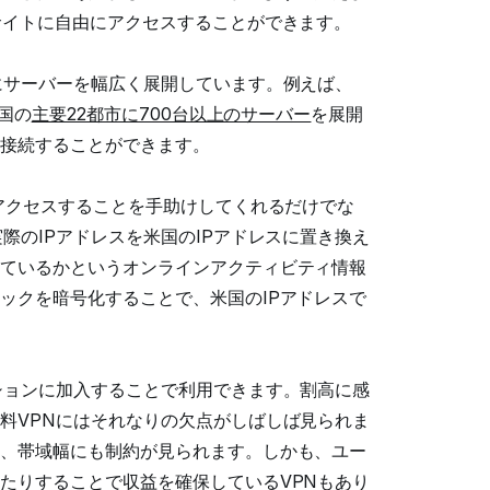
サイトに自由にアクセスすることができます。
にサーバーを幅広く展開しています。例えば、
米国の
主要22都市に700台以上のサーバー
を展開
接続することができます。
らアクセスすることを手助けしてくれるだけでな
際のIPアドレスを米国のIPアドレスに置き換え
ているかというオンラインアクティビティ情報
ックを暗号化することで、米国のIPアドレスで
ションに加入することで利用できます。割高に感
料VPNにはそれなりの欠点がしばしば見られま
、帯域幅にも制約が見られます。しかも、ユー
たりすることで収益を確保しているVPNもあり