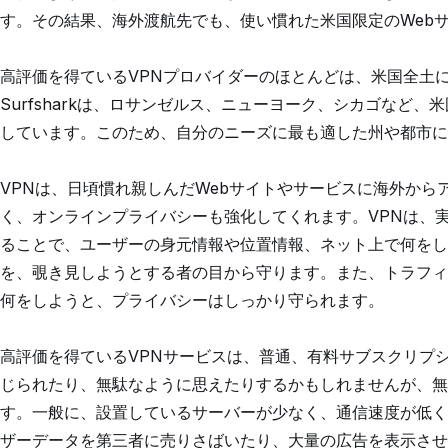
す。その結果、海外渡航先でも、使い慣れた米国限定のWeb
高評価を得ているVPNプロバイダーのほとんどは、米国全土
Surfsharkは、ロサンゼルス、ニューヨーク、シカゴなど、
しています。このため、自分のニーズに最も適した州や都市に
VPNは、日頃慣れ親しんだWebサイトやサービスに海外か
く、オンラインプライバシーも強化してくれます。VPNは、実
ることで、ユーザーの身元情報や位置情報、ネット上で何をし
を、覗き見しようとする者の目から守ります。また、トラフィ
何をしようと、プライバシーはしっかり守られます。
高評価を得ているVPNサービスは、普通、有料サブスクリプ
じられたり、無駄なように思えたりするかもしれませんが、無
す。一般に、設置しているサーバーが少なく、通信速度が低く
ザーデータを第三者に売りさばいたり、大量の広告を表示させ