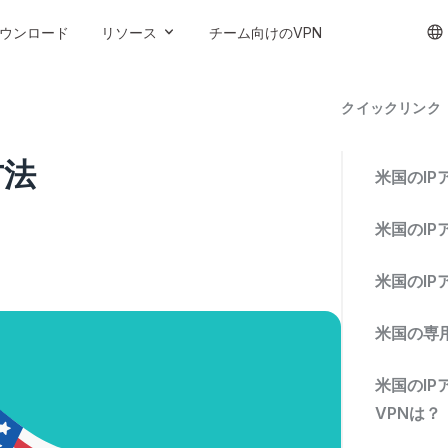
ウンロード
リソース
チーム向けのVPN
クイックリンク
方法
米国のI
米国のI
米国のI
米国の専
米国のI
VPNは？