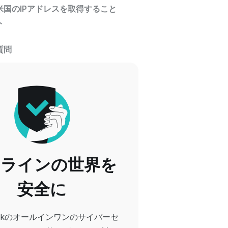
米国のIPアドレスを取得すること
ト
質問
ンラインの世界を
安全に
harkのオールインワンのサイバーセ