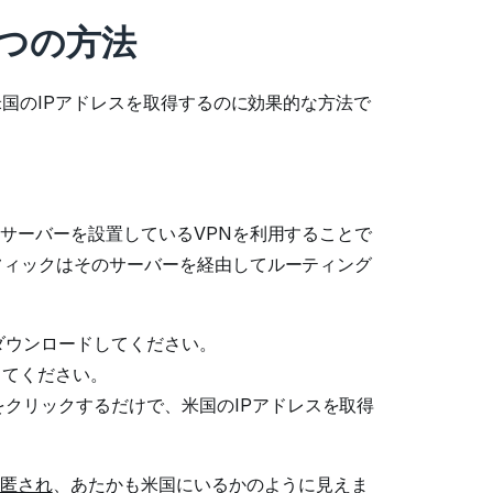
4つの方法
米国のIPアドレスを取得するのに効果的な方法で
サーバーを設置しているVPNを利用することで
フィックはそのサーバーを経由してルーティング
リをダウンロードしてください。
してください。
をクリックするだけで、米国のIPアドレスを取得
秘匿され
、あたかも米国にいるかのように見えま