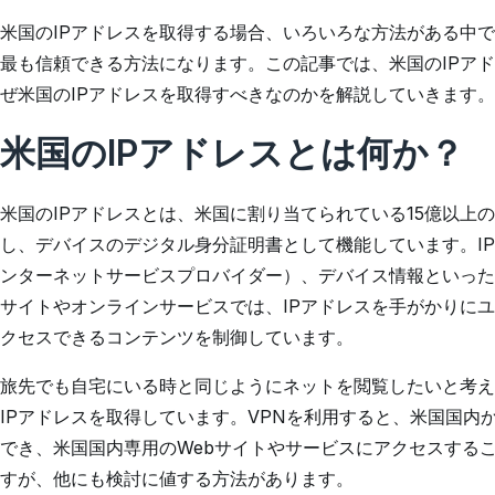
米国のIPアドレスを取得する場合、いろいろな方法がある中で
最も信頼できる方法になります。この記事では、米国のIPア
ぜ米国のIPアドレスを取得すべきなのかを解説していきます。
米国のIPアドレスとは何か？
米国のIPアドレスとは、米国に割り当てられている15億以上の
し、デバイスのデジタル身分証明書として機能しています。IP
ンターネットサービスプロバイダー）、デバイス情報といった
サイトやオンラインサービスでは、IPアドレスを手がかりに
クセスできるコンテンツを制御しています。
旅先でも自宅にいる時と同じようにネットを閲覧したいと考え
IPアドレスを取得しています。VPNを利用すると、米国国内
でき、米国国内専用のWebサイトやサービスにアクセスする
すが、他にも検討に値する方法があります。