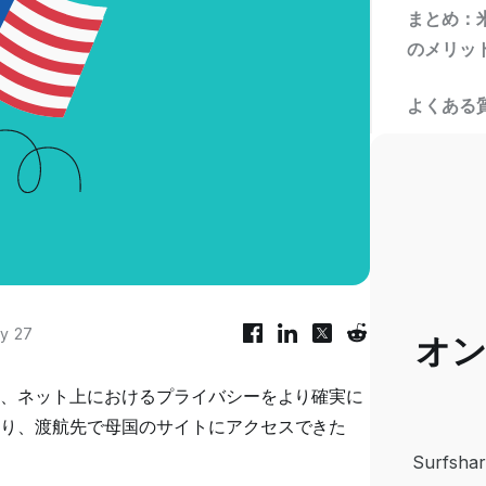
まとめ：
のメリッ
よくある
y 27
オ
と、ネット上におけるプライバシーをより確実に
り、渡航先で母国のサイトにアクセスできた
Surfs