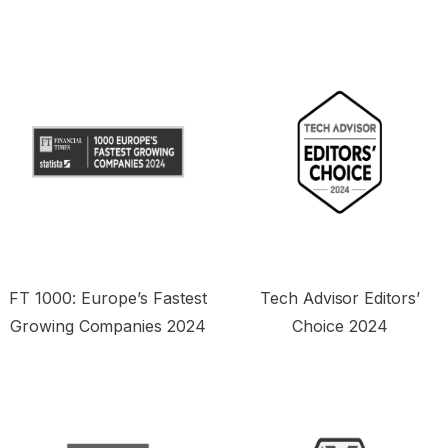
是顶级优质提供商。”
FT 1000: Europe’s Fastest
Tech Advisor Editors’
Growing Companies 2024
Choice 2024