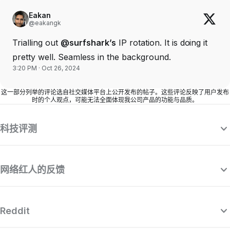
Eakan
@eakangk
Trialling out
@surfshark’s
IP rotation. It is doing it
pretty well. Seamless in the background.
3:20 PM · Oct 26, 2024
这一部分列举的评论选自社交媒体平台上公开发布的帖子。这些评论反映了用户发布
时的个人观点，可能无法全面体现我公司产品的功能与品质。
科技评测
网络红人的反馈
Reddit
“Surfshark 是一款近乎完美且功能强大的
“
VPN，价格也非常划算，而且其竞争对手都