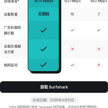
1615 Mbps
连接速度*
1521 Mbps
950 Mbps
无限制
设备数量
10
7
广告和跟踪
器拦截
全面杀毒解
决方案
暗网监控
获取 Surfshark
比较日期：
2026年4月10日
.
*VPN 速度数据引用自 Techradar 研究结果。
点击此处查看完整报告。