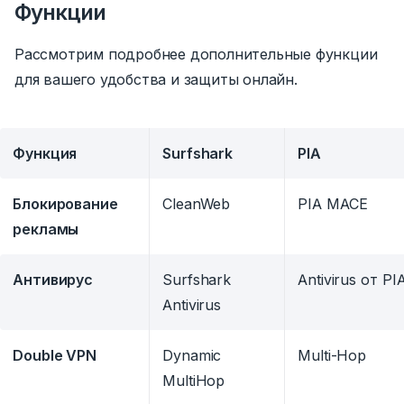
Функции
Рассмотрим подробнее дополнительные функции
для вашего удобства и защиты онлайн.
Функция
Surfshark
PIA
Блокирование
CleanWeb
PIA MACE
рекламы
Антивирус
Surfshark
Antivirus от PI
Antivirus
Double VPN
Dynamic
Multi-Hop
MultiHop