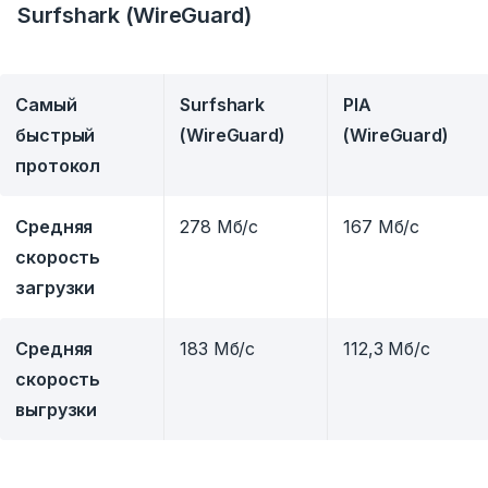
Surfshark (
WireGuard
)
Самый
Surfshark
PIA
быстрый
(WireGuard)
(WireGuard)
протокол
Средняя
278 Мб/с
167 Мб/с
скорость
загрузки
Средняя
183 Мб/с
112,3 Мб/с
скорость
выгрузки