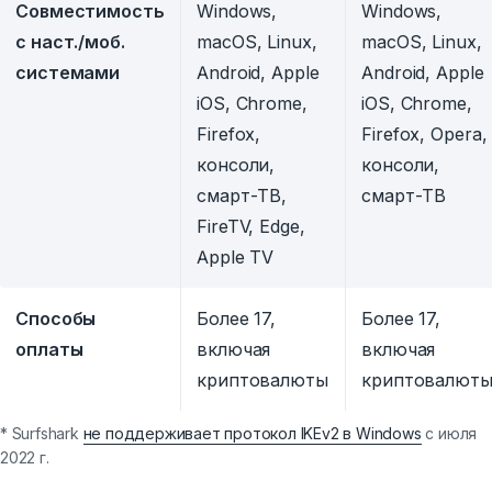
Совместимость
Windows,
Windows,
с наст./моб.
macOS, Linux,
macOS, Linux,
системами
Android, Apple
Android, Apple
iOS, Chrome,
iOS, Chrome,
Firefox,
Firefox, Opera,
консоли,
консоли,
смарт-ТВ,
смарт-ТВ
FireTV, Edge,
Apple TV
Способы
Более 17,
Более 17,
оплаты
включая
включая
криптовалюты
криптовалют
* Surfshark
не поддерживает протокол IKEv2 в Windows
с июля
2022 г.