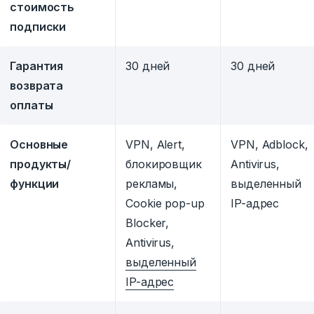
стоимость
подписки
Гарантия
30 дней
30 дней
возврата
оплаты
Основные
VPN, Alert,
VPN, Adblock,
продукты/
блокировщик
Antivirus,
функции
рекламы,
выделенный
Cookie pop-up
IP-адрес
Blocker,
Antivirus,
выделенный
IP-адрес