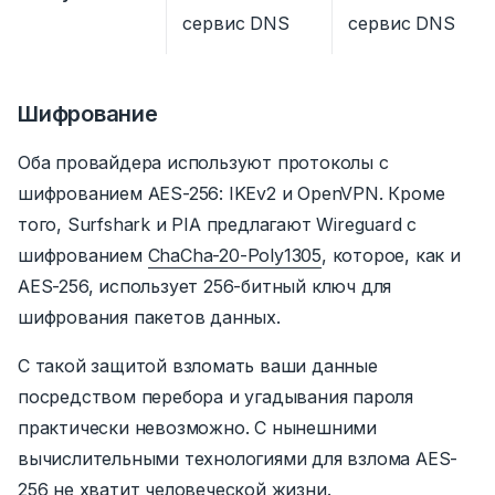
сервис DNS
сервис DNS
Шифрование
Оба провайдера используют протоколы с
шифрованием AES-256: IKEv2 и OpenVPN. Кроме
того, Surfshark и PIA предлагают Wireguard
с
шифрованием
ChaCha-20-Poly1305
,
которое, как и
AES-256, использует 256-битный ключ для
шифрования пакетов данных.
С такой защитой взломать ваши данные
посредством перебора и угадывания пароля
практически невозможно. С нынешними
вычислительными технологиями для взлома AES-
256 не хватит человеческой жизни.