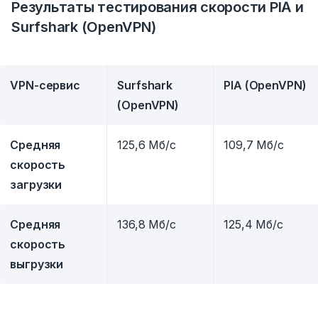
Результаты тестирования скорости PIA и
Surfshark (
OpenVPN
)
VPN-сервис
Surfshark
PIA (OpenVPN)
(OpenVPN)
Средняя
125,6 Мб/с
109,7 Мб/с
скорость
загрузки
Средняя
136,8 Мб/с
125,4 Мб/с
скорость
выгрузки