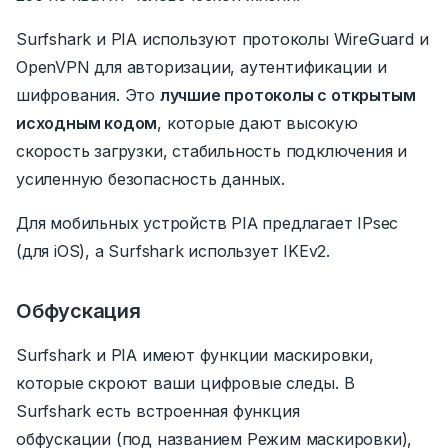
Surfshark и PIA используют протоколы WireGuard и
OpenVPN для авторизации, аутентификации и
шифрования.
Это
лучшие протоколы с открытым
исходным кодом
,
которые дают высокую
скорость загрузки, стабильность подключения и
усиленную безопасность данных.
Для мобильных устройств PIA предлагает IPsec
(для iOS), а Surfshark использует IKEv2.
Обфускация
Surfshark и PIA имеют функции маскировки,
которые скроют ваши цифровые следы.
В
Surfshark есть встроенная функция
обфускации (под названием
Режим маскировки
),