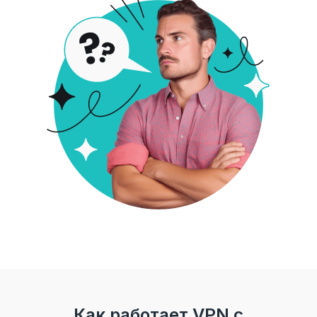
Как работает VPN с