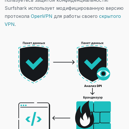
пользуетесь защитой конфиденциальности!
Surfshark использует модифицированную версию
протокола
OpenVPN
для работы своего
скрытого
VPN
.