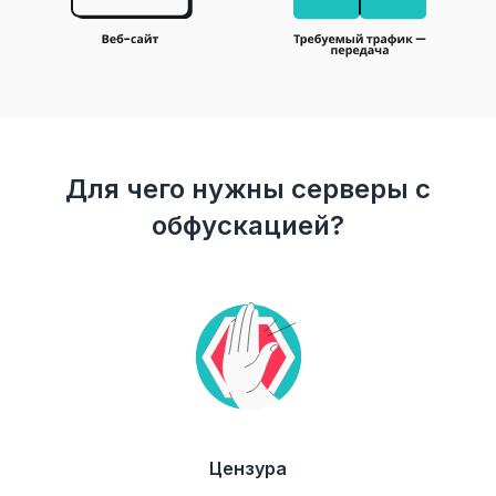
Для чего нужны серверы с
обфускацией?
Цензура