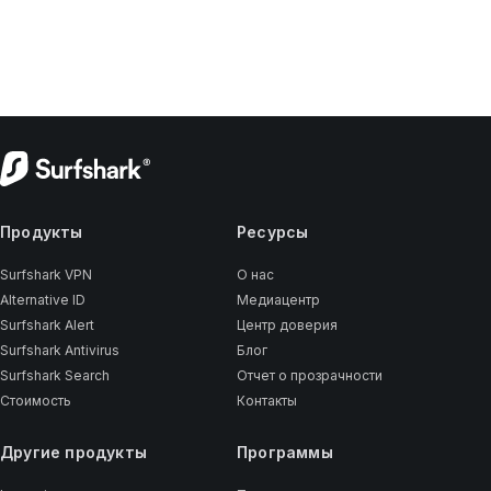
Продукты
Ресурсы
Surfshark VPN
О нас
Alternative ID
Медиацентр
Surfshark Alert
Центр доверия
Surfshark Antivirus
Блог
Surfshark Search
Отчет о прозрачности
Стоимость
Контакты
Другие продукты
Программы