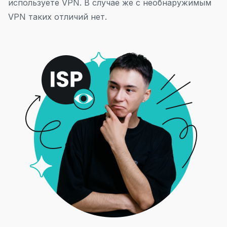
используете VPN. В случае же с необнаружимым
VPN таких отличий нет.