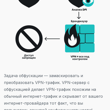
Задача обфускации — замаскировать и
преобразовать VPN-трафик. VPN-сервер с
обфускацией делает VPN-трафик похожим на
обычный интернет-трафик и скрывает от вашего
интернет-провайдера тот факт, что вы