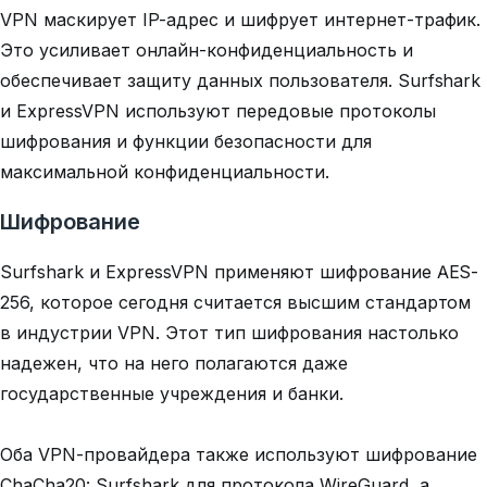
VPN маскирует IP-адрес и шифрует интернет-трафик.
Это усиливает онлайн-конфиденциальность и
обеспечивает защиту данных пользователя. Surfshark
и ExpressVPN используют передовые протоколы
шифрования и функции безопасности для
максимальной конфиденциальности.
Шифрование
Surfshark и ExpressVPN применяют шифрование AES-
256, которое сегодня считается высшим стандартом
в индустрии VPN. Этот тип шифрования настолько
надежен, что на него полагаются даже
государственные учреждения и банки.
Оба VPN-провайдера также используют шифрование
ChaCha20: Surfshark для протокола WireGuard, а