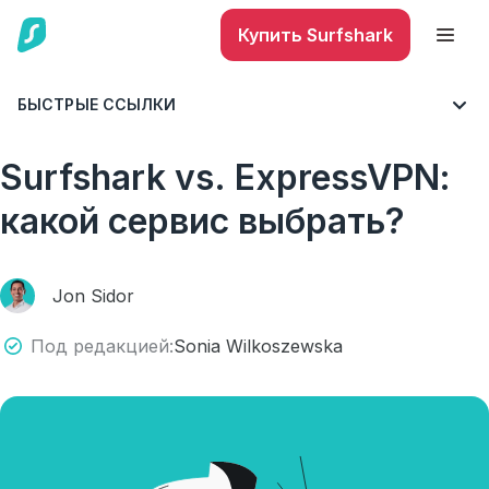
Купить Surfshark
БЫСТРЫЕ ССЫЛКИ
БЛОГ
ВСЕ О VPN
Surfshark vs. ExpressVPN:
какой сервис выбрать?
Jon Sidor
Под редакцией:
Sonia Wilkoszewska