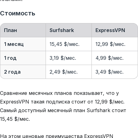
Стоимость
План
Surfshark
ExpressVPN
1 месяц
15,45 $/мес.
12,99 $/мес.
1 год
3,19 $/мес.
4,99 $/мес.
2 года
2,49 $
/мес.
3,49 $/мес.
Сравнение месячных планов показывает, что у
ExpressVPN такая подписка стоит от 12,99 $/мес.
Самый доступный месячный план Surfshark стоит
15,45 $/мес.
На этом ценовые преимущества ExpressVPN