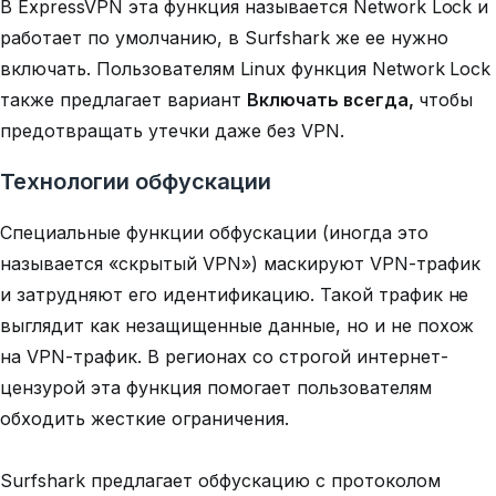
В ExpressVPN эта функция называется Network Lock и
работает по умолчанию, в Surfshark же ее нужно
включать. Пользователям Linux функция Network Lock
также предлагает вариант
Включать всегда
,
чтобы
предотвращать утечки даже без VPN.
Технологии обфускации
Специальные функции обфускации (иногда это
называется «скрытый VPN») маскируют VPN-трафик
и затрудняют его идентификацию. Такой трафик не
выглядит как незащищенные данные, но и не похож
на VPN-трафик. В регионах со строгой интернет-
цензурой эта функция помогает пользователям
обходить жесткие ограничения.
Surfshark предлагает обфускацию с протоколом