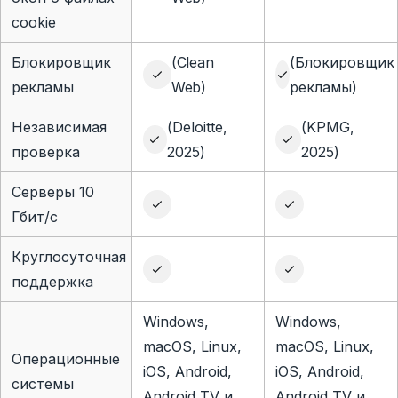
cookie
Блокировщик
(Clean
(Блокировщик
рекламы
Web)
рекламы)
Независимая
(Deloitte,
(KPMG,
проверка
2025)
2025)
Серверы 10
Гбит/с
Круглосуточная
поддержка
Windows,
Windows,
macOS, Linux,
macOS, Linux,
Операционные
iOS, Android,
iOS, Android,
системы
Android TV и
Android TV и