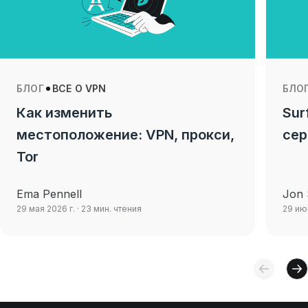
БЛОГ
ВСЕ О VPN
БЛО
Как изменить
Sur
местоположение: VPN, прокси,
сер
Tor
Ema Pennell
Jon 
29 мая 2026 г.
· 23 мин. чтения
29 ию