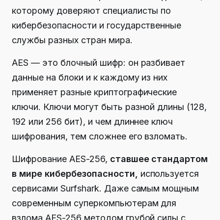
которому доверяют специалисты по
кибербезопасности и государственные
службы разных стран мира.
AES — это блочный шифр: он разбивает
данные на блоки и к каждому из них
применяет разные криптографические
ключи. Ключи могут быть разной длины (128,
192 или 256 бит), и чем длиннее ключ
шифрования, тем сложнее его взломать.
Шифрование AES-256,
ставшее стандартом
в мире кибербезопасности,
используется
сервисами Surfshark.
Даже самым мощным
современным суперкомпьютерам для
взлома AES-256 методом грубой силы с