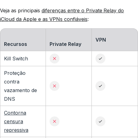
Veja as principais
diferenças entre o Private Relay do
iCloud da Apple e as VPNs confiáveis
:
VPN
Recursos
Private Relay
Kill Switch
Proteção
contra
vazamento de
DNS
Contorna
censura
repressiva