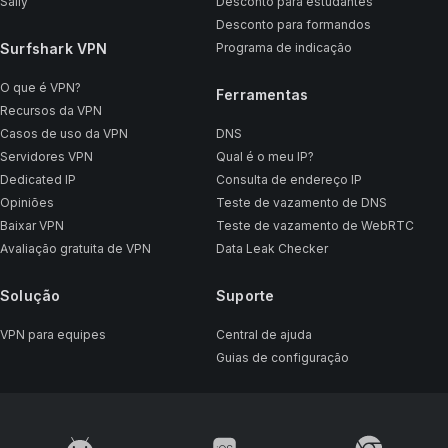
Saily
Desconto para estudantes
Desconto para formandos
Surfshark VPN
Programa de indicação
O que é VPN?
Ferramentas
Recursos da VPN
Casos de uso da VPN
DNS
Servidores VPN
Qual é o meu IP?
Dedicated IP
Consulta de endereço IP
Opiniões
Teste de vazamento de DNS
Baixar VPN
Teste de vazamento de WebRTC
Avaliação gratuita de VPN
Data Leak Checker
Solução
Suporte
VPN para equipes
Central de ajuda
Guias de configuração