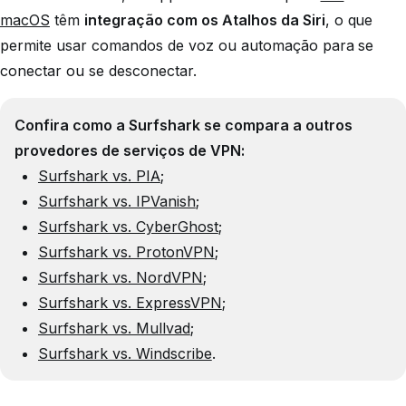
macOS
têm
integração com os Atalhos da Siri
, o que
permite usar comandos de voz ou automação para se
conectar ou se desconectar.
Confira como a Surfshark se compara a outros
provedores de serviços de VPN:
Surfshark vs. PIA
;
Surfshark vs. IPVanish
;
Surfshark vs. CyberGhost
;
Surfshark vs. ProtonVPN
;
Surfshark vs. NordVPN
;
Surfshark vs. ExpressVPN
;
Surfshark vs. Mullvad
;
Surfshark vs. Windscribe
.