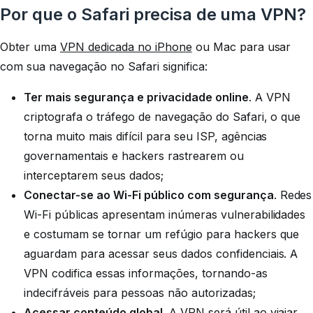
Por que o Safari precisa de uma VPN?
Obter uma
VPN dedicada no iPhone
ou Mac para usar
com sua navegação no Safari significa:
Ter mais segurança e privacidade online
. A VPN
criptografa o tráfego de navegação do Safari, o que
torna muito mais difícil para seu ISP, agências
governamentais e hackers rastrearem ou
interceptarem seus dados;
Conectar-se ao Wi-Fi público com segurança
. Redes
Wi-Fi públicas apresentam inúmeras vulnerabilidades
e costumam se tornar um refúgio para hackers que
aguardam para acessar seus dados confidenciais. A
VPN codifica essas informações, tornando-as
indecifráveis para pessoas não autorizadas;
Acessar conteúdo global
. A VPN será útil ao viajar