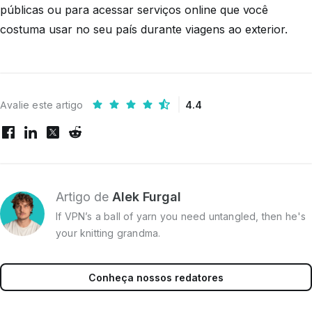
públicas ou para acessar serviços online que você
costuma usar no seu país durante viagens ao exterior.
Avalie este artigo
4.4
Artigo de
Alek Furgal
If VPN’s a ball of yarn you need untangled, then he's
your knitting grandma.
Conheça nossos redatores