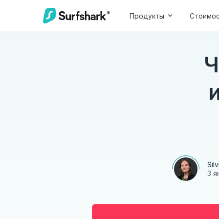
Продукты
Стоимо
Ч
Sil
3 я