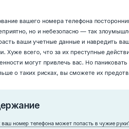
вание вашего номера телефона посторонни
еприятно, но и небезопасно — так злоумыш
расть ваши учетные данные и навредить ва
и. Хуже всего, что за их преступные действи
енности могут привлечь вас. Но паниковать 
льше о таких рисках, вы сможете их предот
ержание
 ваш номер телефона может попасть в чужие руки