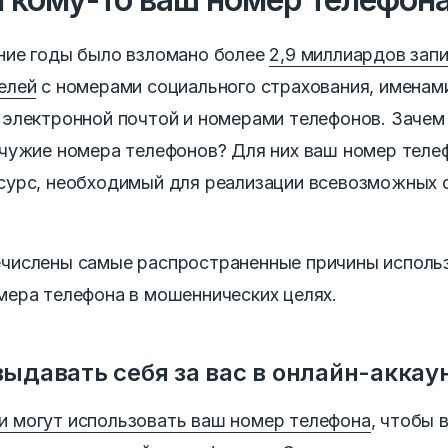
ние годы было взломано более
2,9 миллиардов зап
елей
с номерами социального страхования, именам
 электронной почтой и номерами телефонов. Заче
 чужие номера телефонов? Для них ваш номер теле
сурс, необходимый для реализации всевозможных
числены самые распространенные причины исполь
мера телефона в мошеннических целях.
ыдавать себя за вас в онлайн-аккау
 могут использовать ваш номер телефона
,
чтобы 