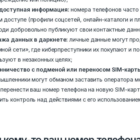
доступная информация:
номера телефонов часто
 доступе (профили соцсетей, онлайн-каталоги и п
юди добровольно публикуют свои контактные данн
жа данных в даркнете:
личные данные могут про
мной сети», где киберпреступники их покупают и п
ьзуют в незаконных целях;
нничество с подменой или переносом SIM-карт
ышленники могут обманом заставить оператора м
 перенести ваш номер телефона на новую SIM-карт
ить контроль над действиями с его использование
 кому-то ваш номер телефон