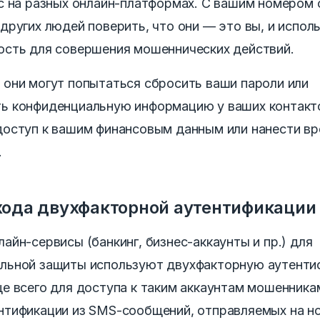
ас на разных онлайн-платформах.
С вашим номером 
 других людей поверить, что они — это вы, и испол
ость для совершения мошеннических действий.
 они могут попытаться сбросить ваши пароли или
ь конфиденциальную информацию у ваших контакт
доступ к вашим финансовым данным или нанести в
.
хода двухфакторной аутентификации
айн-сервисы (банкинг, бизнес-аккаунты и пр.) для
льной защиты используют двухфакторную аутент
ще всего для доступа к таким аккаунтам мошенник
нтификации из SMS-сообщений, отправляемых на н