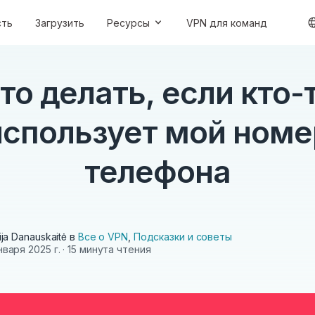
сть
Загрузить
Ресурсы
VPN для команд
то делать, если кто-
использует мой номе
телефона
vija Danauskaitė
в
Все о VPN
,
Подсказки и советы
нваря 2025 г.
· 15 минута чтения