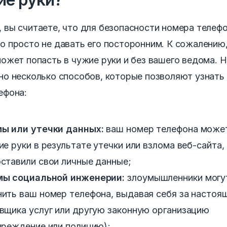
 вы считаете, что для безопасности номера телеф
о просто не давать его посторонним. К сожалению,
может попасть в чужие руки и без вашего ведома. 
но несколько способов, которые позволяют узнать
ефона:
мы или утечки данных:
ваш номер телефона може
ие руки в результате утечки или взлома веб-сайта,
ставили свои личные данные;
мы социальной инженерии:
злоумышленники могу
ить ваш номер телефона, выдавая себя за настоя
вщика услуг или другую законную организацию
чреждение или полицию);