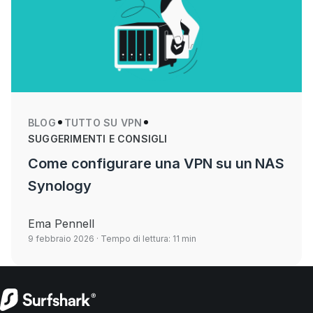
BLOG
TUTTO SU VPN
SUGGERIMENTI E CONSIGLI
Come configurare una VPN su un NAS
Synology
Ema Pennell
9 febbraio 2026
· Tempo di lettura: 11 min