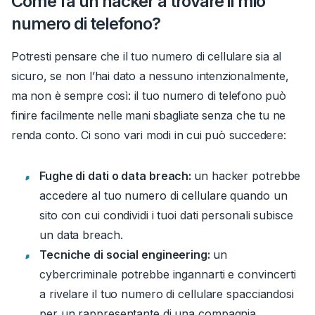
Come fa un hacker a trovare il mio
numero di telefono?
Potresti pensare che il tuo numero di cellulare sia al
sicuro, se non l’hai dato a nessuno intenzionalmente,
ma non è sempre così: il tuo numero di telefono può
finire facilmente nelle mani sbagliate senza che tu ne
renda conto. Ci sono vari modi in cui può succedere:
Fughe di dati o data breach:
un hacker potrebbe
accedere al tuo numero di cellulare quando un
sito con cui condividi i tuoi dati personali subisce
un data breach.
Tecniche di social engineering:
un
cybercriminale potrebbe ingannarti e convincerti
a rivelare il tuo numero di cellulare spacciandosi
per un rappresentante di una compagnia