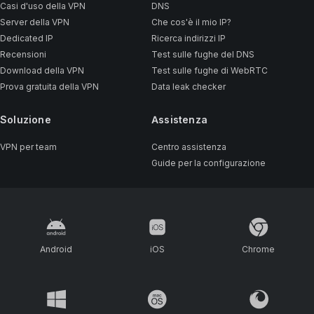
Casi d'uso della VPN
DNS
Server della VPN
Che cos'è il mio IP?
Dedicated IP
Ricerca indirizzi IP
Recensioni
Test sulle fughe del DNS
Download della VPN
Test sulle fughe di WebRTC
Prova gratuita della VPN
Data leak checker
Soluzione
Assistenza
VPN per team
Centro assistenza
Guide per la configurazione
Android
iOS
Chrome