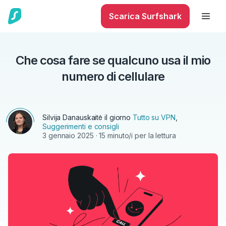
Scarica Surfshark
Che cosa fare se qualcuno usa il mio
numero di cellulare
Silvija Danauskaitė
il giorno
Tutto su VPN
,
Suggerimenti e consigli
3 gennaio 2025
· 15 minuto/i per la lettura