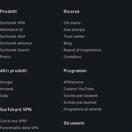
Prodotti
Risorse
Surfshark VPN
Chi siamo
Alternative ID
Sala stampa
Surfshark Alert
Trust center
Surfshark Antivirus
Blog
Surfshark Search
Report di trasparenza
Prezzi
Contattaci
Altri prodotti
Programmi
Incogni
Affiliazione
Ironwall
Creatori YouTube
Saily
Sconto per studenti
Sconto per laureati
Surfshark VPN
Programma di referral
Cos'è una VPN?
Strumenti
Funzionalità della VPN