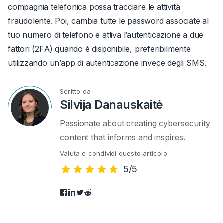
compagnia telefonica possa tracciare le attività
fraudolente. Poi, cambia tutte le password associate al
tuo numero di telefono e attiva l’autenticazione a due
fattori (2FA) quando è disponibile, preferibilmente
utilizzando un’app di autenticazione invece degli SMS.
Scritto da
Silvija Danauskaitė
Passionate about creating cybersecurity
content that informs and inspires.
Valuta e condividi questo articolo
5/5