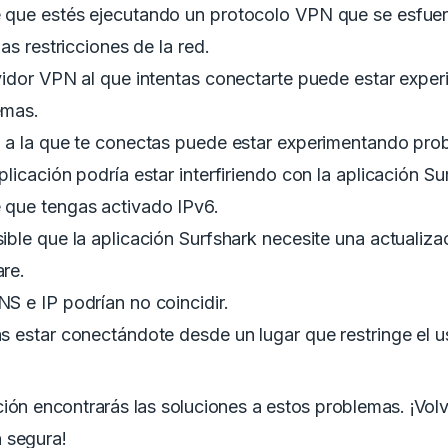
 que estés ejecutando un protocolo VPN que se esfue
 las restricciones de la red.
vidor VPN al que intentas conectarte puede estar expe
emas.
 a la que te conectas puede estar experimentando pro
plicación podría estar interfiriendo con la aplicación Su
 que tengas activado IPv6.
ible que la aplicación Surfshark necesite una actualiza
re.
S e IP podrían no coincidir.
s estar conectándote desde un lugar que restringe el 
ión encontrarás las soluciones a estos problemas. ¡Vol
 segura!