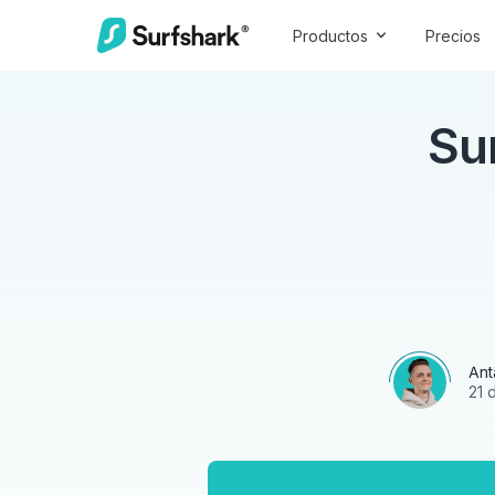
Productos
Precios
Su
Ant
21 