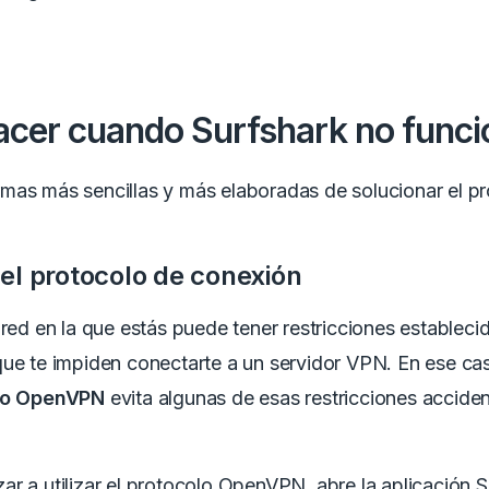
acer cuando Surfshark no funci
mas más sencillas y más elaboradas de solucionar el p
el protocolo de conexión
 red en la que estás puede tener restricciones estableci
ue te impiden conectarte a un servidor VPN.
En ese caso
lo OpenVPN
evita algunas de esas restricciones acciden
r a utilizar el protocolo OpenVPN, abre la aplicación S