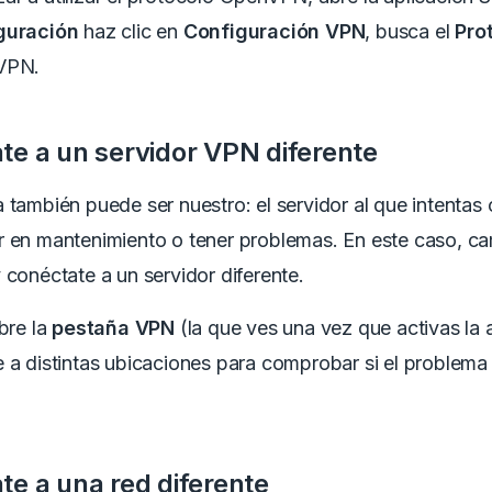
guración
haz clic en
Configuración VPN
, busca el
Pro
VPN.
te a un servidor VPN diferente
 también puede ser nuestro: el servidor al que intentas
r en mantenimiento o tener problemas. En este caso, ca
 conéctate a un servidor diferente.
abre la
pestaña
VPN
(la que ves una vez que activas la a
 a distintas ubicaciones para comprobar si el problema
te a una red diferente