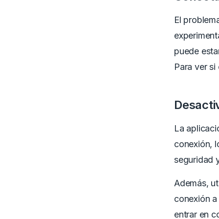
El problema
experimenta
puede estar
Para ver si
Desactiv
La aplicaci
conexión, l
seguridad y
Además, uti
conexión a 
entrar en c