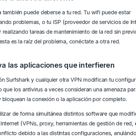
 también puede deberse a tu red. Tu wifi puede estar
ndo problemas, o tu ISP (proveedor de servicios de Int
 realizando tareas de mantenimiento de la red sin previ
 esta es la raíz del problema, conéctate a otra red.
a las aplicaciones que interfieren
ón Surfshark y cualquier otra VPN modifican tu configu
o que los antivirus a veces consideran una amenaza par
 bloquean la conexión o la aplicación por completo.
lizar de forma simultánea distintos software que modifi
Internet (VPNs, proxy, herramientas de gestión de red, 
onflicto debido a las distintas configuraciones, anulándo