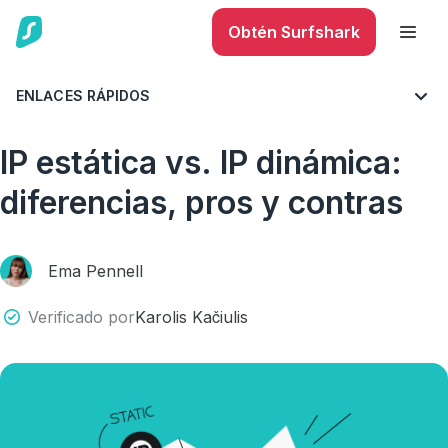
Obtén Surfshark
ENLACES RÁPIDOS
BLOG
TODO SOBRE VPN
CONSEJOS Y SUGERENCIAS
IP estática vs. IP dinámica:
diferencias, pros y contras
Ema Pennell
Verificado por
Karolis Kačiulis