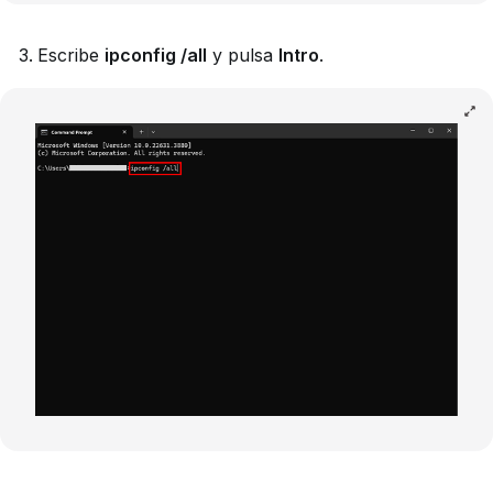
Escribe
ipconfig /all
y pulsa
Intro
.