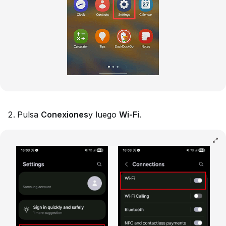
Pulsa
Conexiones
y luego
Wi-Fi
.