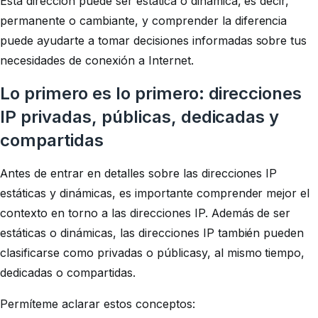
Esta dirección puede ser estática o dinámica, es decir,
permanente o cambiante, y comprender la diferencia
puede ayudarte a tomar decisiones informadas sobre tus
necesidades de conexión a Internet.
Lo primero es lo primero: direcciones
IP privadas, públicas, dedicadas y
compartidas
Antes de entrar en detalles sobre las direcciones IP
estáticas y dinámicas, es importante comprender mejor el
contexto en torno a las direcciones IP. Además de ser
estáticas
o
dinámicas
, las direcciones IP también pueden
clasificarse como
privadas
o
públicas
y, al mismo tiempo,
dedicadas
o
compartidas
.
Permíteme aclarar estos conceptos: