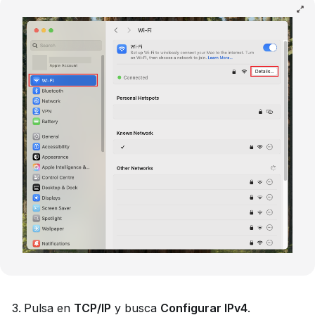
Pulsa en
TCP/IP
y busca
Configurar IPv4
.