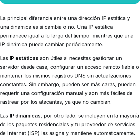
La principal diferencia entre una dirección IP estática y
una dinámica es
si cambia o no
. Una IP estática
permanece igual a lo largo del tiempo, mientras que una
IP dinámica puede cambiar periódicamente.
Las
IP estáticas
son útiles si necesitas gestionar un
servidor desde casa, configurar un acceso remoto fiable o
mantener los mismos registros DNS sin actualizaciones
constantes. Sin embargo, pueden ser más caras, pueden
requerir una configuración manual y son más fáciles de
rastrear por los atacantes, ya que no cambian.
Las
IP dinámicas
, por otro lado, se incluyen en la mayoría
de los paquetes residenciales y tu proveedor de servicios
de Internet (ISP) las asigna y mantiene automáticamente.