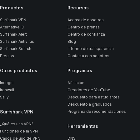
Productos
Recursos
Surfshark VPN
Acerca de nosotros
Alternative ID
Centro de prensa
Surfshark Alert
Centro de confianza
Surfshark Antivirus
Blog
Surfshark Search
Informe de transparencia
Precios
Contacta con nosotros
Otros productos
Programas
Incogni
Afiliación
Ironwall
Creadores de YouTube
Saily
Descuento para estudiantes
Descuento a graduados
Surfshark VPN
Programa de recomendaciones
¿Qué es una VPN?
Herramientas
Funciones de la VPN
Casos de uso de VPN
DNS