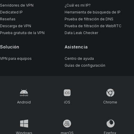
Servidores de VPN
¿Cuál es mi IP?
Dedicated IP
Herramienta de búsqueda de IP
Reseñas
Prueba de filtración de DNS
Descarga de VPN
Prueba de filtración de WebRTC
Prueba gratuita de la VPN
Data Leak Checker
Solución
Asistencia
VPN para equipos
Centro de ayuda
Guías de configuración
Android
iOS
Chrome
Windows
macOS
Firefox