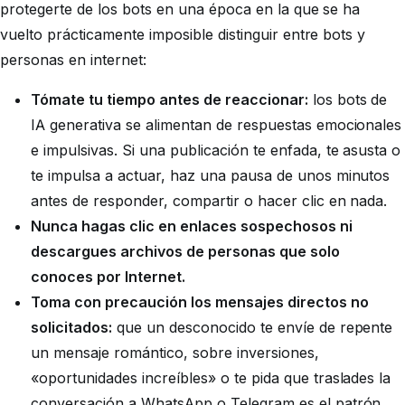
protegerte de los bots en una época en la que se ha
vuelto prácticamente imposible distinguir entre bots y
personas en internet:
Tómate tu tiempo antes de reaccionar:
los bots de
IA generativa se alimentan de respuestas emocionales
e impulsivas. Si una publicación te enfada, te asusta o
te impulsa a actuar, haz una pausa de unos minutos
antes de responder, compartir o hacer clic en nada.
Nunca hagas clic en enlaces sospechosos ni
descargues archivos de personas que solo
conoces por Internet.
Toma con precaución los mensajes directos no
solicitados:
que un desconocido te envíe de repente
un mensaje romántico, sobre inversiones,
«oportunidades increíbles» o te pida que traslades la
conversación a WhatsApp o Telegram es el patrón