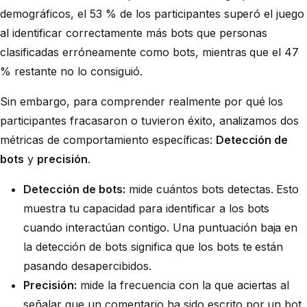
demográficos, el 53 % de los participantes superó el juego
al identificar correctamente más bots que personas
clasificadas erróneamente como bots, mientras que el 47
% restante no lo consiguió.
Sin embargo, para comprender realmente por qué los
participantes fracasaron o tuvieron éxito, analizamos dos
métricas de comportamiento específicas:
Detección de
bots
y
precisión
.
Detección de bots:
mide cuántos bots detectas. Esto
muestra tu capacidad para identificar a los bots
cuando interactúan contigo. Una puntuación baja en
la detección de bots significa que los bots te están
pasando desapercibidos.
Precisión:
mide la frecuencia con la que aciertas al
señalar que un comentario ha sido escrito por un bot.