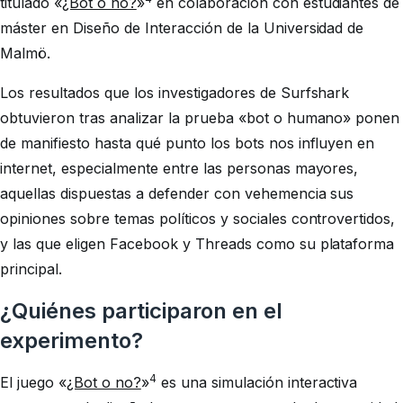
titulado «
¿Bot o no?
»
en colaboración con estudiantes de
máster en Diseño de Interacción de la Universidad de
Malmö.
Los resultados que los investigadores de Surfshark
obtuvieron tras analizar la prueba «bot o humano» ponen
de manifiesto hasta qué punto los bots nos influyen en
internet, especialmente entre las personas mayores,
aquellas dispuestas a defender con vehemencia sus
opiniones sobre temas políticos y sociales controvertidos,
y las que eligen Facebook y Threads como su plataforma
principal.
¿Quiénes participaron en el
experimento?
4
El juego «
¿Bot o no?
»
es una simulación interactiva