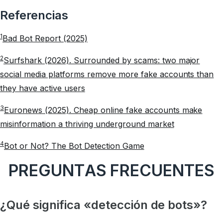
Referencias
1
Bad Bot Report (2025)
2
Surfshark (2026). Surrounded by scams: two major
social media platforms remove more fake accounts than
they have active users
3
Euronews (2025). Cheap online fake accounts make
misinformation a thriving underground market
4
Bot or Not? The Bot Detection Game
PREGUNTAS FRECUENTES
¿Qué significa «detección de bots»?