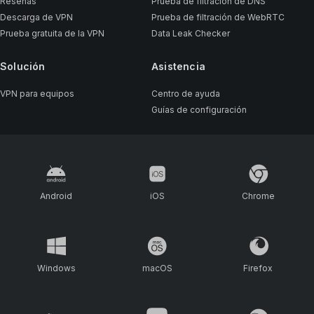
Reseñas
Prueba de filtración de DNS
Descarga de VPN
Prueba de filtración de WebRTC
Prueba gratuita de la VPN
Data Leak Checker
Solución
Asistencia
VPN para equipos
Centro de ayuda
Guías de configuración
Android
iOS
Chrome
Windows
macOS
Firefox