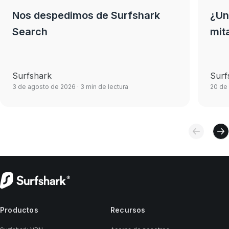
Nos despedimos de Surfshark
¿Un
Search
mit
Surfshark
Surf
3 de agosto de 2026
· 3 min de lectura
20 de
Productos
Recursos