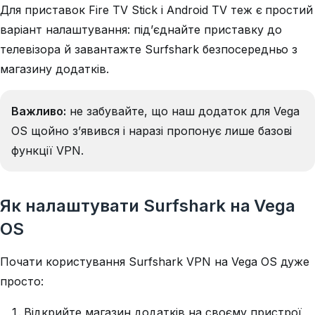
Для приставок Fire TV Stick і Android TV теж є простий
варіант налаштування: під’єднайте приставку до
телевізора й завантажте Surfshark безпосередньо з
магазину додатків.
Важливо:
не забувайте, що наш додаток для Vega
OS щойно з’явився і наразі пропонує лише базові
функції VPN.
Як налаштувати Surfshark на Vega
OS
Почати користування Surfshark VPN на Vega OS дуже
просто:
Відкрийте магазин додатків на своєму пристрої