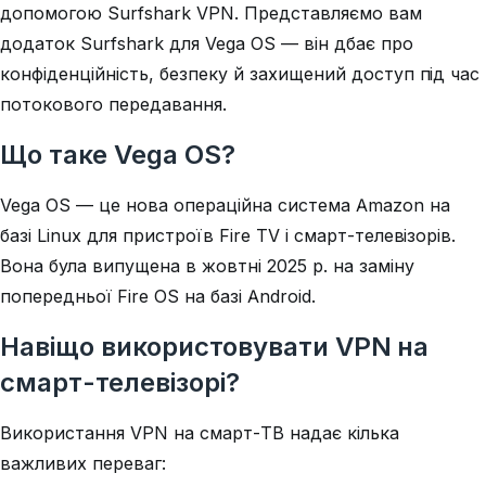
допомогою Surfshark VPN. Представляємо вам
додаток Surfshark для Vega OS — він дбає про
конфіденційність, безпеку й захищений доступ під час
потокового передавання.
Що таке Vega OS?
Vega OS — це нова операційна система Amazon на
базі Linux для пристроїв Fire TV і смарт-телевізорів.
Вона була випущена в жовтні 2025 р. на заміну
попередньої Fire OS на базі Android.
Навіщо використовувати VPN на
смарт-телевізорі?
Використання VPN на смарт-ТВ надає кілька
важливих переваг: