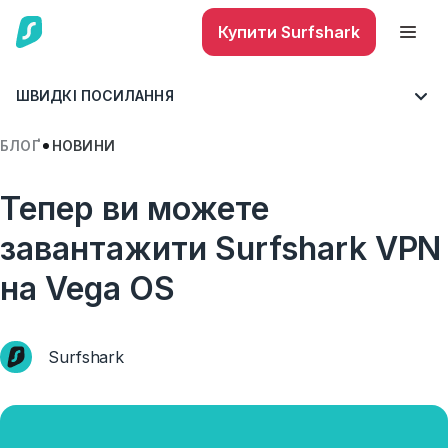
Купити Surfshark
ШВИДКІ ПОСИЛАННЯ
БЛОҐ
НОВИНИ
Тепер ви можете
завантажити Surfshark VPN
на Vega OS
Surfshark