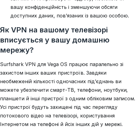
вашу конфіденційність і зменшуючи обсяги
доступних даних, пов’язаних із вашою особою.
Як VPN на вашому телевізорі
вписується у вашу домашню
мережу?
Surfshark VPN для Vega OS працює паралельно зі
захистом інших ваших пристроїв. Завдяки
необмеженій кількості одночасних під’єднань ви
можете убезпечити смарт-ТВ, телефони, ноутбуки,
планшети й інші пристрої з одним обліковим записом.
Усі пристрої будуть захищені під час перегляду
потокового відео на телевізорі, користування
Інтернетом на телефоні й йсіх інших дій у мережі.