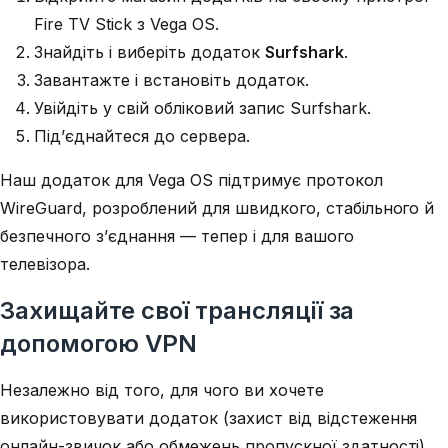
Fire TV Stick з Vega OS.
Знайдіть і виберіть додаток
Surfshark
.
Завантажте і встановіть додаток.
Увійдіть у свій обліковий запис Surfshark.
Під’єднайтеся до сервера.
Наш додаток для Vega OS підтримує протокол
WireGuard, розроблений для швидкого, стабільного й
безпечного з’єднання — тепер і для вашого
телевізора.
Захищайте свої трансляції за
допомогою VPN
Незалежно від того, для чого ви хочете
використовувати додаток (захист від відстеження
онлайн-звичок або обмежень пропускної здатності),