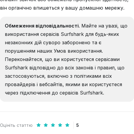
він органічно впишеться у вашу домашню мережу.
Обмеження відповідальності
. Майте на увазі, що
використання сервісів Surfshark для будь-яких
незаконних дій суворо заборонено та є
порушенням наших Умов використання.
Переконайтеся, що ви користуєтеся сервісами
Surfshark відповідно до всіх законів і правил, що
застосовуються, включно з політиками всіх
провайдерів і вебсайтів, якими ви користуєтеся
через підключення до сервісів Surfshark.
Оцініть статтю
5