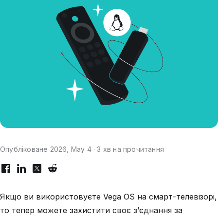
Опубліковане 2026, May 4 · 3 хв на прочитання
Якщо ви використовуєте Vega OS на смарт-телевізорі,
то тепер можете захистити своє з’єднання за