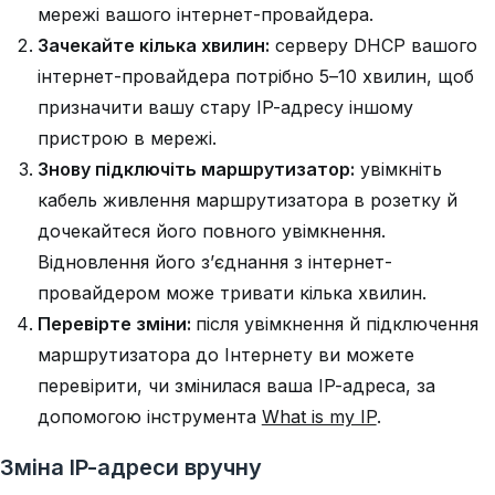
мережі вашого інтернет-провайдера.
Зачекайте кілька хвилин:
серверу DHCP вашого
інтернет-провайдера потрібно 5–10 хвилин, щоб
призначити вашу стару IP-адресу іншому
пристрою в мережі.
Знову підключіть маршрутизатор:
увімкніть
кабель живлення маршрутизатора в розетку й
дочекайтеся його повного увімкнення.
Відновлення його з’єднання з інтернет-
провайдером може тривати кілька хвилин.
Перевірте зміни:
після увімкнення й підключення
маршрутизатора до Інтернету ви можете
перевірити, чи змінилася ваша IP-адреса, за
допомогою інструмента
What is my IP
.
Зміна IP-адреси вручну