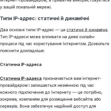
інтернет-провайдером, а приватна використовується
у вашій локальній мережі.
Типи IP-адрес: статичні й динамічні
Два основні типи IP-адрес — це
статичні й динамічні
.
Тип IP-адреси може впливати на деякі онлайн-
процеси під час користування Інтернетом. Дозвольте
пояснити докладніше:
Статична IP-адреса
Статична IP-адреса
призначається вам інтернет-
провайдером і залишається незмінною під час
кожного підключення до Інтернету — це потрібно,
зокрема, компаніям для розміщення вебсайтів або
серверів. Вона забезпечує надійний доступ для