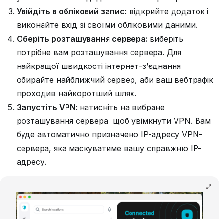
Увійдіть в обліковий запис:
відкрийте додаток і
виконайте вхід зі своїми обліковими даними.
Оберіть розташування сервера:
виберіть
потрібне вам
розташування сервера
. Для
найкращої швидкості інтернет-з’єднання
обирайте найближчий сервер, аби ваш вебтрафік
проходив найкоротший шлях.
Запустіть VPN:
натисніть на вибране
розташування сервера, щоб увімкнути VPN. Вам
буде автоматично призначено IP-адресу VPN-
сервера, яка маскуватиме вашу справжню IP-
адресу.