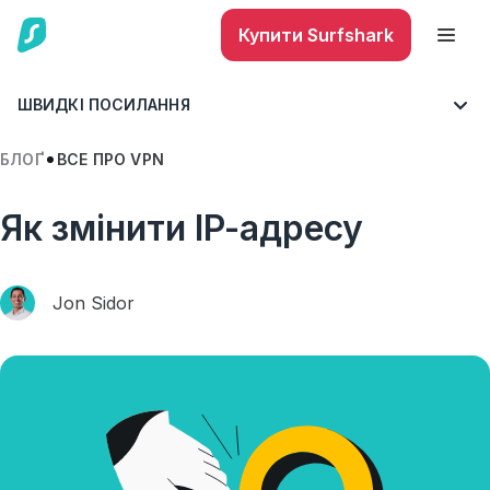
Купити Surfshark
ШВИДКІ ПОСИЛАННЯ
БЛОҐ
ВСЕ ПРО VPN
Як змінити IP-адресу
Jon Sidor