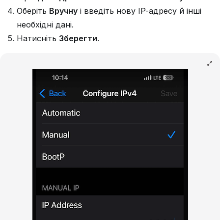
Оберіть
Вручну
і введіть нову IP-адресу й інші
необхідні дані.
Натисніть
Зберегти
.