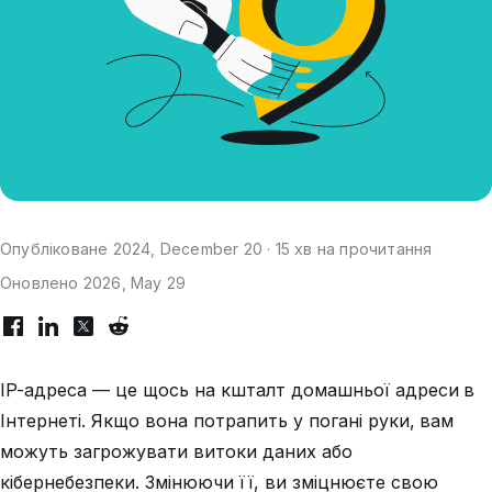
Опубліковане 2024, December 20 · 15 хв на прочитання
Оновлено 2026, May 29
IP-адреса — це щось на кшталт домашньої адреси в
Інтернеті. Якщо вона потрапить у погані руки, вам
можуть загрожувати витоки даних або
кібернебезпеки. Змінюючи її, ви зміцнюєте свою