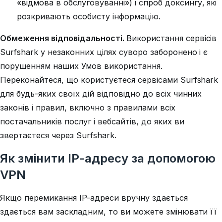
«відмова в обслуговуванні») і спроб доксингу, які
розкривають особисту інформацію.
Обмеження відповідальності.
Використання сервісів
Surfshark у незаконних цілях суворо заборонено і є
порушенням наших Умов використання.
Переконайтеся, що користуєтеся сервісами Surfshark
для будь-яких своїх дій відповідно до всіх чинних
законів і правил, включно з правилами всіх
постачальників послуг і вебсайтів, до яких ви
звертаєтеся через Surfshark.
Як змінити IP-адресу за допомогою
VPN
Якщо перемикання IP-адреси вручну здається
здається вам заскладним, то ви можете змінювати її