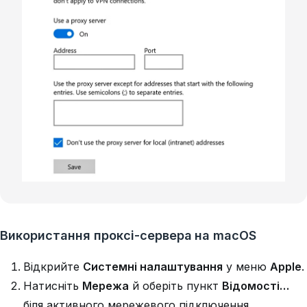
Використання проксі-сервера на macOS
Відкрийте
Системні налаштування
у меню
Apple
.
Натисніть
Мережа
й оберіть пункт
Відомості…
біля активного мережевого підключення.