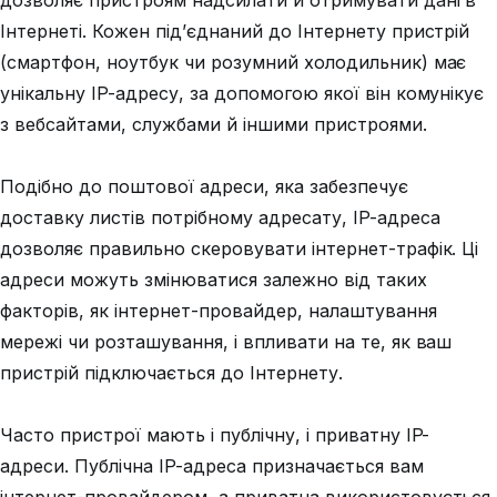
дозволяє пристроям надсилати й отримувати дані в
Інтернеті. Кожен під’єднаний до Інтернету пристрій
(смартфон, ноутбук чи розумний холодильник) має
унікальну IP-адресу, за допомогою якої він комунікує
з вебсайтами, службами й іншими пристроями.
Подібно до поштової адреси, яка забезпечує
доставку листів потрібному адресату, IP-адреса
дозволяє правильно скеровувати інтернет-трафік. Ці
адреси можуть змінюватися залежно від таких
факторів, як інтернет-провайдер, налаштування
мережі чи розташування, і впливати на те, як ваш
пристрій підключається до Інтернету.
Часто пристрої мають і публічну, і приватну IP-
адреси. Публічна IP-адреса призначається вам