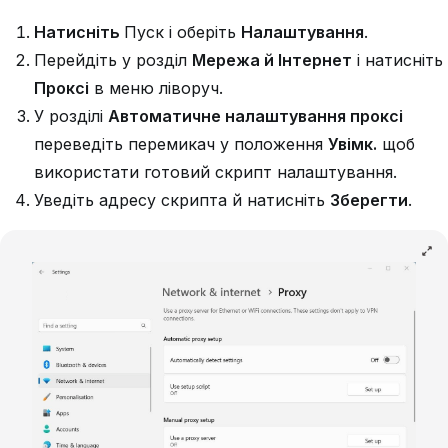
Натисніть
Пуск і оберіть
Налаштування
.
Перейдіть у розділ
Мережа й Інтернет
і натисніть
Проксі
в меню ліворуч.
У розділі
Автоматичне налаштування проксі
переведіть перемикач у положення
Увімк.
щоб
використати готовий скрипт налаштування.
Уведіть адресу скрипта й натисніть
Зберегти
.