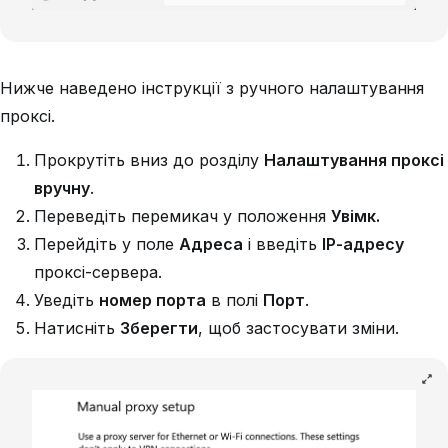
Нижче наведено інструкції з ручного налаштування
проксі.
Прокрутіть вниз до розділу
Налаштування проксі
вручну
.
Переведіть перемикач у положення
Увімк.
Перейдіть у поле
Адреса
і введіть
IP-адресу
проксі-сервера.
Уведіть
номер порта
в полі
Порт
.
Натисніть
Зберегти
, щоб застосувати зміни.