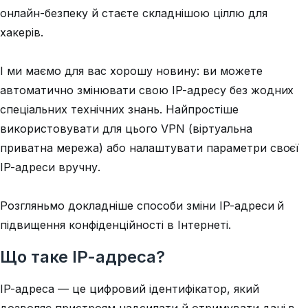
онлайн-безпеку й стаєте складнішою ціллю для
хакерів.
І ми маємо для вас хорошу новину: ви можете
автоматично змінювати свою IP-адресу без жодних
спеціальних технічних знань. Найпростіше
використовувати для цього VPN (віртуальна
приватна мережа) або налаштувати параметри своєї
IP-адреси вручну.
Розгляньмо докладніше способи зміни IP-адреси й
підвищення конфіденційності в Інтернеті.
Що таке IP-адреса?
IP-адреса — це цифровий ідентифікатор, який