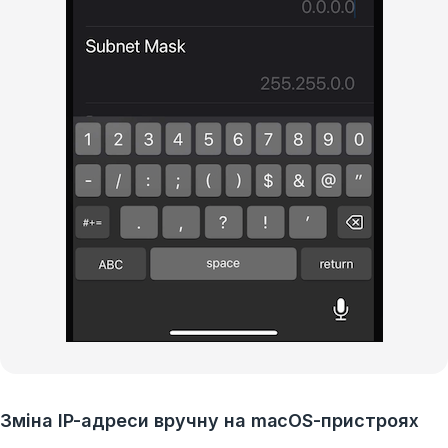
Зміна IP-адреси вручну на macOS-пристроях