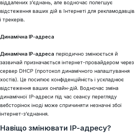
віддалених з’єднань, але водночас полегшує
відстеження ваших дій в Інтернеті для рекламодавців
і трекерів.
Динамічна IP-адреса
Динамічна IP-адреса
періодично змінюється й
зазвичай призначається інтернет-провайдером через
сервер DHCP (протокол динамічного налаштування
хостів). Це посилює конфіденційність і ускладнює
відстеження ваших онлайн-дій. Водночас зміна
динамічної IP-адреси під час сеансу перегляду
вебсторінок іноді може спричиняти незначні збої
інтернет-з’єднання.
Навіщо змінювати IP-адресу?