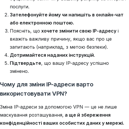
послуги.
Зателефонуйте йому
чи напишіть в онлайн-чат
або електронною поштою.
Поясніть, що
хочете змінити свою IP-адресу
і
вкажіть важливу причину, якщо вас про це
запитають (наприклад, з метою безпеки).
Дотримайтеся наданих інструкцій
.
Підтвердьте
, що вашу IP-адресу успішно
змінено.
Чому для зміни IP-адреси варто
використовувати VPN?
Зміна IP-адреси за допомогою VPN — це не лише
маскування розташування,
а ще й збереження
конфіденційності ваших особистих даних у мережі.