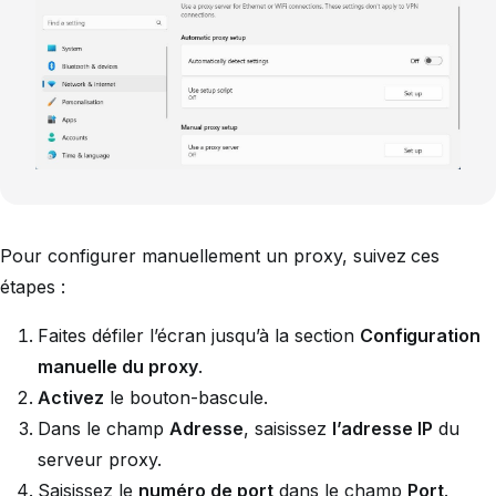
Pour configurer manuellement un proxy, suivez ces
étapes :
Faites défiler l’écran jusqu’à la section
Configuration
manuelle du proxy
.
Activez
le bouton-bascule.
Dans le champ
Adresse
, saisissez
l’adresse IP
du
serveur proxy.
Saisissez le
numéro de port
dans le champ
Port
.