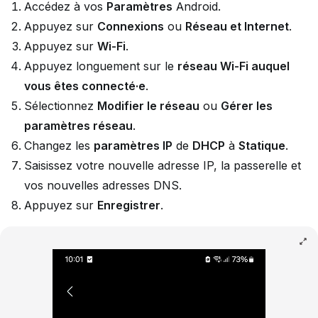
Accédez à vos
Paramètres
Android.
Appuyez sur
Connexions
ou
Réseau et Internet
.
Appuyez sur
Wi-Fi
.
Appuyez longuement sur le
réseau Wi-Fi auquel
vous êtes connecté·e
.
Sélectionnez
Modifier le réseau
ou
Gérer les
paramètres réseau
.
Changez les
paramètres IP
de
DHCP
à
Statique
.
Saisissez votre nouvelle adresse IP, la passerelle et
vos nouvelles adresses DNS.
Appuyez sur
Enregistrer
.