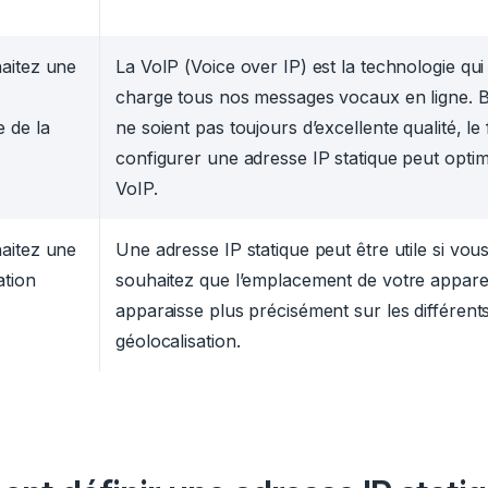
aitez une
La VoIP (Voice over IP) est la technologie qu
charge tous nos messages vocaux en ligne. Bi
 de la
ne soient pas toujours d’excellente qualité, le 
configurer une adresse IP statique peut optim
VoIP.
aitez une
Une adresse IP statique peut être utile si vou
ation
souhaitez que l’emplacement de votre apparei
apparaisse plus précisément sur les différents
géolocalisation.