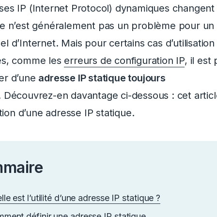
ses IP (Internet Protocol) dynamiques changen
Ce n’est généralement pas un problème pour un u
el d’Internet.
Mais pour certains cas d’utilisation
es, comme les
erreurs de configuration IP
, il est
er d’une
adresse IP statique toujours
.
Découvrez-en davantage ci-dessous : cet article
sation d’une adresse IP statique.
maire
lle est l’utilité d’une adresse IP statique ?
ment définir une adresse IP statique