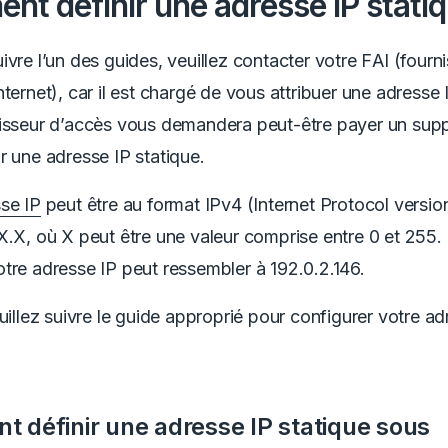
t définir une adresse IP stati
ivre l’un des guides, veuillez contacter votre FAI (fourn
nternet), car il est chargé de vous attribuer une adresse 
nisseur d’accès vous demandera peut-être payer un sup
r une adresse IP statique.
se IP
peut être au format IPv4 (Internet Protocol version
X.X, où X peut être une valeur comprise entre 0 et 255.
tre adresse IP peut ressembler à 192.0.2.146.
euillez suivre le guide approprié pour configurer votre ad
 définir une adresse IP statique sous