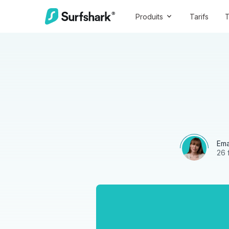
Produits
Tarifs
T
Ema
26 