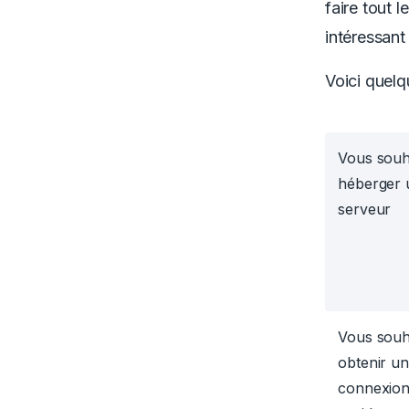
faire tout 
intéressant
Voici quelq
Vous souh
héberger 
serveur
Vous souh
obtenir u
connexion