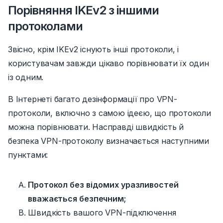
Порівняння IKEv2 з іншими
протоколами
Звісно, крім IKEv2 існують інші протоколи, і
користувачам завжди цікаво порівнювати їх один
із одним.
В Інтернеті багато дезінформації про VPN-
протоколи, включно з
самою ідеєю,
що протоколи
можна порівнювати.
Насправді швидкість й
безпека VPN-протоколу визначається наступними
пунктами:
Протокол без відомих уразливостей
вважається безпечним;
Швидкість вашого VPN-підключення