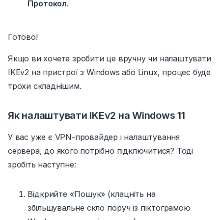
Протокол
.
Готово!
Якщо ви хочете зробити це
вручну чи налаштувати
IKEv2 на пристрої з Windows або Linux, процес буде
трохи складнішим.
Як налаштувати IKEv2 на Windows 11
У вас уже є VPN-провайдер і налаштування
сервера, до якого потрібно підключитися? Тоді
зробіть наступне:
Відкрийте «Пошук» (клацніть на
збільшувальне скло поруч із піктограмою