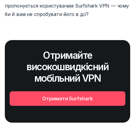
пропонується користувачам Surfshark VPN
— чому
би
й вам не спробувати його в дії?
Отримайте
високошвидкісний
мобільний VPN
Отримати Surfshark