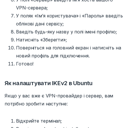
VPN-сервера;
У полях
«Ім’я користувача» і «Пароль»
введіть
облікові дані сервісу;
Введіть будь-яку назву у полі імені профілю;
Натисніть
«Зберегти»;
Поверніться на головний екран і натисніть на
новий профіль для підключення.
Готово!
Як налаштувати IKEv2 в Ubuntu
Якщо у вас вже є VPN-провайдер і сервер, вам
потрібно зробити наступне:
Відкрийте термінал;