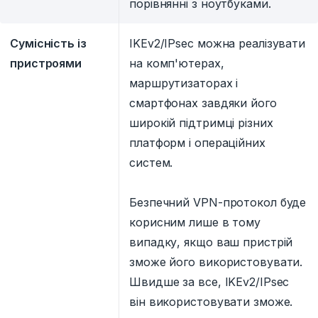
порівнянні з ноутбуками.
Сумісність із
IKEv2/IPsec можна реалізувати
пристроями
на комп'ютерах,
маршрутизаторах і
смартфонах завдяки його
широкій підтримці різних
платформ і операційних
систем.
Безпечний VPN-протокол буде
корисним лише в тому
випадку, якщо ваш пристрій
зможе його використовувати.
Швидше за все, IKEv2/IPsec
він використовувати зможе.