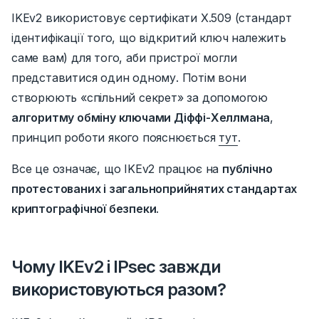
IKEv2 використовує сертифікати X.509 (стандарт
ідентифікації того, що відкритий ключ належить
саме вам) для того, аби пристрої могли
представитися один одному.
Потім вони
створюють «спільний секрет» за допомогою
алгоритму обміну ключами Діффі-Хеллмана
,
принцип роботи якого пояснюється
тут
.
Все це означає, що IKEv2 працює на
публічно
протестованих і загальноприйнятих стандартах
криптографічної безпеки
.
Чому IKEv2 і IPsec завжди
використовуються разом?