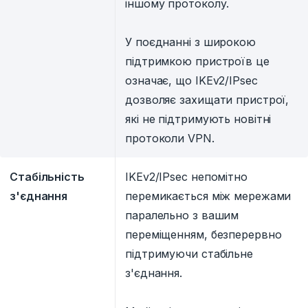
іншому протоколу.
У поєднанні з широкою
підтримкою пристроїв це
означає, що IKEv2/IPsec
дозволяє захищати пристрої,
які не підтримують новітні
протоколи VPN.
Стабільність
IKEv2/IPsec непомітно
з'єднання
перемикається між мережами
паралельно з вашим
переміщенням, безперервно
підтримуючи стабільне
з'єднання.