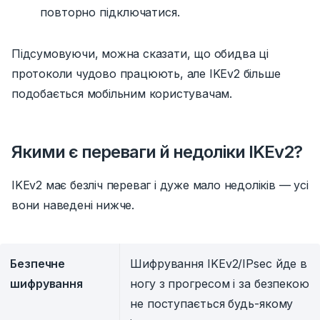
повторно підключатися.
Підсумовуючи, можна сказати, що обидва ці
протоколи чудово працюють, але IKEv2 більше
подобається мобільним користувачам.
Якими є переваги й недоліки IKEv2?
IKEv2 має безліч переваг і дуже мало недоліків — усі
вони наведені нижче.
Безпечне
Шифрування IKEv2/IPsec йде в
шифрування
ногу з прогресом і за безпекою
не поступається будь-якому