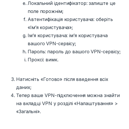
Локальний ідентифікатор: залиште це
поле порожнім;
Автентифікація користувача: оберіть
«Ім’я користувача»;
Ім’я користувача: ім’я користувача
вашого VPN-сервісу;
Пароль: пароль до вашого VPN-сервісу;
Проксі: вимк.
Натисніть «Готово» після введення всіх
даних;
Тепер ваше VPN-підключення можна знайти
на вкладці VPN у розділі «Налаштування» >
«Загальні».