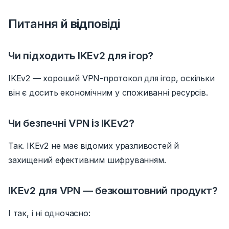
Питання й відповіді
Чи підходить IKEv2 для ігор?
IKEv2 — хороший VPN-протокол для ігор, оскільки
він є досить економічним у споживанні ресурсів.
Чи безпечні VPN із IKEv2?
Так. IKEv2 не має відомих уразливостей й
захищений ефективним шифруванням.
IKEv2 для VPN — безкоштовний продукт?
І так, і ні одночасно: