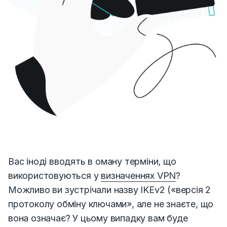
Вас іноді вводять в оману терміни, що
використовуються у
визначеннях VPN
?
Можливо ви зустрічали назву IKEv2 («версія 2
протоколу обміну ключами»
, але не знаєте,
що
вона означає?
У цьому випадку вам
буде