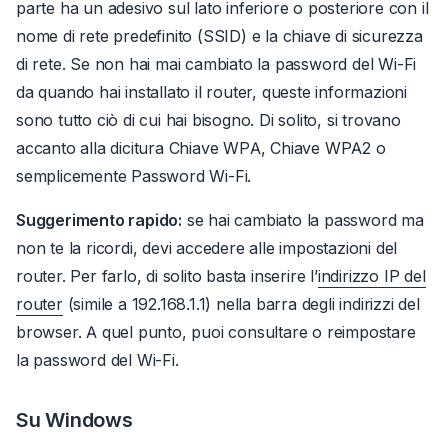
parte ha un adesivo sul lato inferiore o posteriore con il
nome di rete predefinito (SSID) e la chiave di sicurezza
di rete. Se non hai mai cambiato la password del Wi-Fi
da quando hai installato il router, queste informazioni
sono tutto ciò di cui hai bisogno.
Di solito, si trovano
accanto alla dicitura
Chiave WPA
,
Chiave WPA2
o
semplicemente
Password Wi-Fi
.
Suggerimento rapido:
se hai cambiato la password ma
non te la ricordi, devi accedere alle impostazioni del
router.
Per farlo, di solito basta inserire l’
indirizzo IP del
router
(simile a
192.168.1.1
) nella barra degli indirizzi del
browser.
A quel punto, puoi consultare o reimpostare
la password del Wi-Fi.
Su Windows