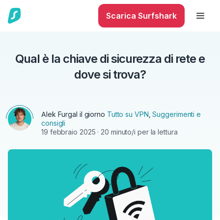
Scarica Surfshark
Qual è la chiave di sicurezza di rete e
dove si trova?
Alek Furgal
il giorno
Tutto su VPN
,
Suggerimenti e
consigli
19 febbraio 2025
· 20 minuto/i per la lettura