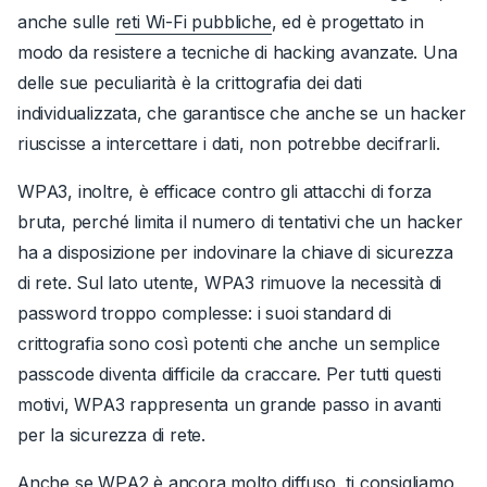
anche sulle
reti Wi-Fi pubbliche
, ed è progettato in
modo da resistere a tecniche di hacking avanzate.
Una
delle sue peculiarità è la crittografia dei dati
individualizzata, che garantisce che anche se un hacker
riuscisse a intercettare i dati, non potrebbe decifrarli.
WPA3, inoltre, è efficace contro gli attacchi di forza
bruta, perché limita il numero di tentativi che un hacker
ha a disposizione per indovinare la chiave di sicurezza
di rete. Sul lato utente, WPA3 rimuove la necessità di
password troppo complesse: i suoi standard di
crittografia sono così potenti che anche un semplice
passcode diventa difficile da craccare. Per tutti questi
motivi, WPA3 rappresenta un grande passo in avanti
per la sicurezza di rete.
Anche se WPA2 è ancora molto diffuso, ti consigliamo