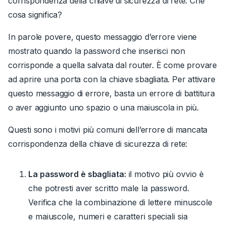
corrispondenza della chiave di sicurezza di rete
.
Che
cosa significa?
In parole povere, questo messaggio d’errore viene
mostrato quando la password che inserisci non
corrisponde a quella salvata dal router. È come provare
ad aprire una porta con la chiave sbagliata. Per attivare
questo messaggio di errore, basta un errore di battitura
o aver aggiunto uno spazio o una maiuscola in più.
Questi sono i motivi più comuni dell’errore di
mancata
corrispondenza della chiave di sicurezza di rete
:
La password è sbagliata:
il motivo più ovvio è
che potresti aver scritto male la password.
Verifica che la combinazione di lettere minuscole
e maiuscole, numeri e caratteri speciali sia