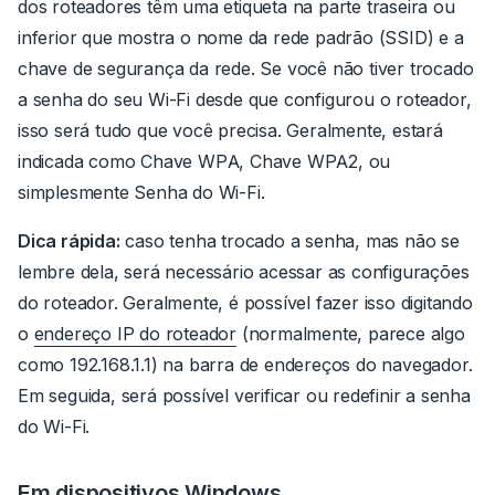
dos roteadores têm uma etiqueta na parte traseira ou
inferior que mostra o nome da rede padrão (SSID) e a
chave de segurança da rede. Se você não tiver trocado
a senha do seu Wi-Fi desde que configurou o roteador,
isso será tudo que você precisa.
Geralmente, estará
indicada como
Chave WPA
,
Chave WPA2
, ou
simplesmente
Senha do Wi-Fi
.
Dica rápida:
caso tenha trocado a senha, mas não se
lembre dela, será necessário acessar as configurações
do roteador.
Geralmente, é possível fazer isso digitando
o
endereço IP do roteador
(normalmente, parece algo
como
192.168.1.1
) na barra de endereços do navegador.
Em seguida, será possível verificar ou redefinir a senha
do Wi-Fi.
Em dispositivos Windows