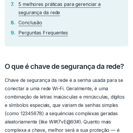
5 melhores práticas para gerenciar a
segurança da rede
Conclusão
Perguntas Frequentes
O que é chave de segurança da rede?
Chave de segurança da rede é a senha usada para se
conectar a uma rede Wi-Fi.
Geralmente, é uma
combinação de letras maiúsculas e minúsculas, dígitos
e símbolos especiais, que variam de senhas simples
(como
12345678
) a sequências complexas geradas
aleatoriamente (like
W#t7vE@93#
).
Quanto mais
complexa a chave, melhor será a sua proteção — é