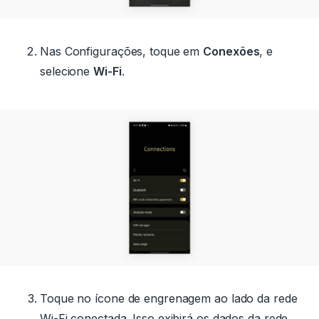
Nas Configurações, toque em
Conexões
, e
selecione
Wi-Fi
.
Toque no ícone de engrenagem ao lado da rede
Wi-Fi conectada. Isso exibirá os dados da rede.