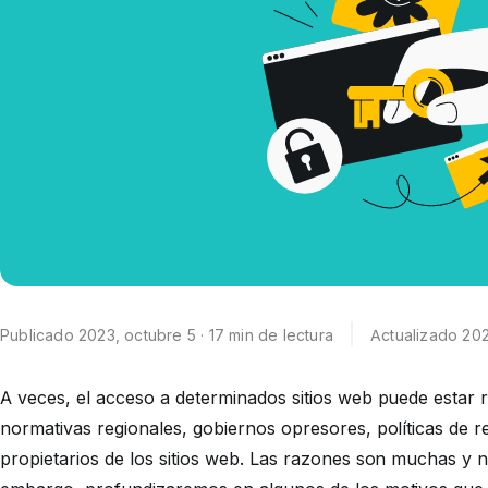
Publicado 2023, octubre 5 · 17 min de lectura
Actualizado 202
A veces, el acceso a determinados sitios web puede estar 
normativas regionales, gobiernos opresores, políticas de r
propietarios de los sitios web. Las razones son muchas y no