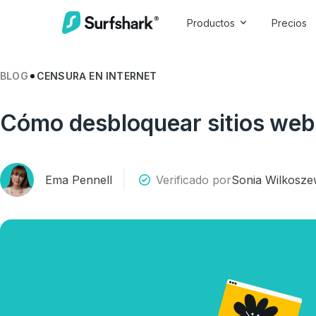
Productos
Precios
BLOG
CENSURA EN INTERNET
Cómo desbloquear sitios we
Ema Pennell
Verificado por
Sonia Wilkosz