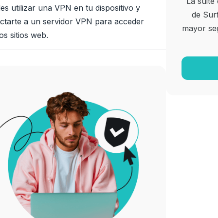
La suite
s utilizar una VPN en tu dispositivo y
de Surf
ctarte a un servidor VPN para acceder
mayor seg
os sitios web.