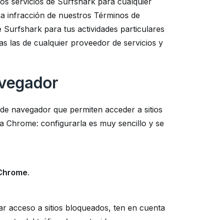
los servicios de Surfshark para cualquier
una infracción de nuestros Términos de
e Surfshark para tus actividades particulares
das las de cualquier proveedor de servicios y
avegador
 de navegador que permiten acceder a sitios
Chrome: configurarla es muy sencillo y se
 Chrome
.
 acceso a sitios bloqueados, ten en cuenta