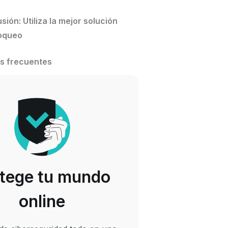
sión: Utiliza la mejor solución
oqueo
s frecuentes
tege tu mundo
online