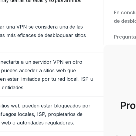
hay detrás de ellas y exploraremos
En conclu
de desbl
izar una VPN se considera una de las
as más eficaces de desbloquear sitios
Pregunta
onectarte a un servidor VPN en otro
, puedes acceder a sitios web que
n estar limitados por tu red local, ISP u
 entidades.
Pro
sitios web pueden estar bloqueados por
fuegos locales, ISP, propietarios de
os web o autoridades reguladoras.