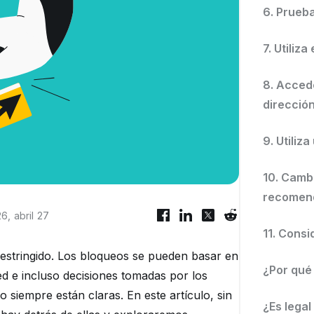
6. Prueb
7. Utiliz
8. Accede
dirección
9. Utiliz
10. Camb
recomen
6, abril 27
11. Cons
restringido. Los bloqueos se pueden basar en
¿Por qué
ed e incluso decisiones tomadas por los
 siempre están claras. En este artículo, sin
¿Es legal