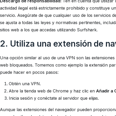
Descargo de responsabilidad:
Ten en cuenta que utilizar 
actividad ilegal está estrictamente prohibido y constituye 
servicio. Asegúrate de que cualquier uso de los servicios d
se ajusta a todas las leyes y normativas pertinentes, inclui
sitios web a los que accedas utilizando Surfshark.
2. Utiliza una extensión de n
Una opción similar al uso de una VPN son las extensiones
web bloqueados. Tomemos como ejemplo la extensión para 
puede hacer en pocos pasos:
Obtén una VPN.
Abre la tienda web de Chrome y haz clic en
Añadir a
Inicia sesión y conéctate al servidor que elijas.
Aunque las extensiones del navegador pueden proporcionar