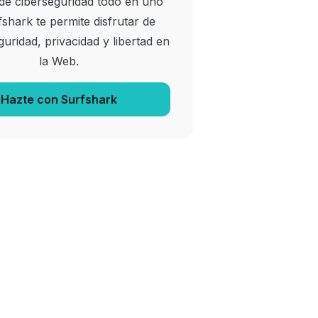
 de ciberseguridad todo en uno
shark te permite disfrutar de
uridad, privacidad y libertad en
la Web.
Hazte con Surfshark