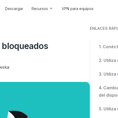
Descargar
Recursos
VPN para equipos
ENLACES RÁP
b bloqueados
1. Conéc
2. Utiliz
ewska
3. Utiliz
4. Cambi
del dispo
5. Utiliz