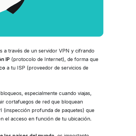
os a través de un servidor VPN y cifrando
n IP
(protocolo de Internet), de forma que
ico
a tu ISP (proveedor de servicios de
 bloqueos, especialmente cuando viajas,
luir cortafuegos de red que bloquean
I (inspección profunda de paquetes) que
en el acceso en función de tu ubicación.
de los países del mundo
, es importante