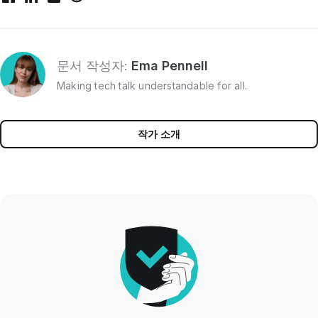
문서 작성자:
Ema Pennell
Making tech talk understandable for all.
작가 소개