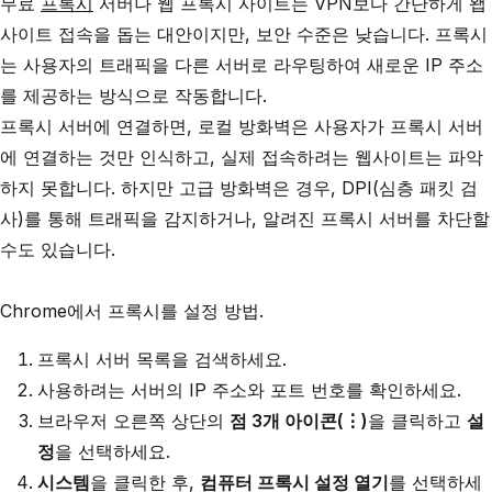
무료
프록시
서버나 웹 프록시 사이트는 VPN보다 간단하게 왭
사이트 접속을 돕는 대안이지만, 보안 수준은 낮습니다. 프록시
는 사용자의 트래픽을 다른 서버로 라우팅하여 새로운 IP 주소
를 제공하는 방식으로 작동합니다.
프록시 서버에 연결하면, 로컬 방화벽은 사용자가 프록시 서버
에 연결하는 것만 인식하고, 실제 접속하려는 웹사이트는 파악
하지 못합니다. 하지만 고급 방화벽은 경우, DPI(심층 패킷 검
사)를 통해 트래픽을 감지하거나, 알려진 프록시 서버를 차단할
수도 있습니다.
Chrome에서 프록시를 설정 방법.
프록시 서버 목록을 검색하세요.
사용하려는 서버의 IP 주소와 포트 번호를 확인하세요.
브라우저 오른쪽 상단의
점 3개 아이콘(⋮)
을 클릭하고
설
정
을 선택하세요.
시스템
을 클릭한 후,
컴퓨터 프록시 설정 열기
를 선택하세