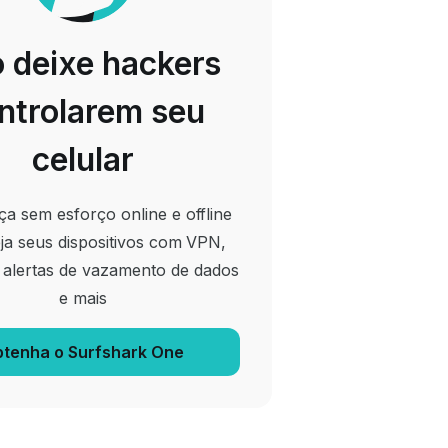
 deixe hackers
ntrolarem seu
celular
a sem esforço online e offline
ja seus dispositivos com VPN,
, alertas de vazamento de dados
e mais
tenha o Surfshark One