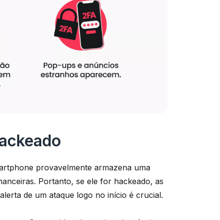
 hackeado
 smartphone provavelmente armazena uma
nanceiras. Portanto, se ele for hackeado, as
alerta de um ataque logo no início é crucial.