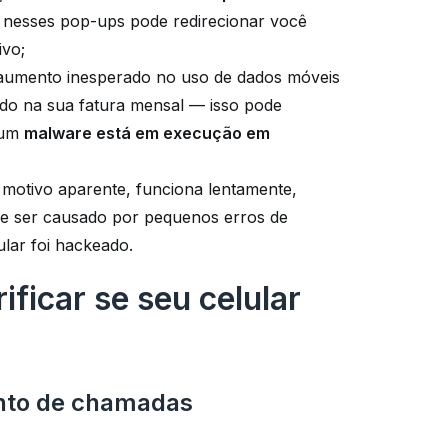
ar nesses pop-ups pode redirecionar você
ivo;
 aumento inesperado no uso de dados móveis
ido na sua fatura mensal — isso pode
lgum
malware está em execução em
em motivo aparente, funciona lentamente,
ode ser causado por pequenos erros de
lar foi hackeado.
ficar se seu celular
nto de chamadas