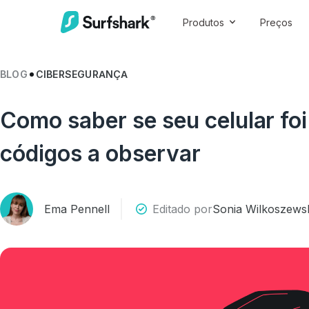
Produtos
Preços
BLOG
CIBERSEGURANÇA
Como saber se seu celular foi
códigos a observar
Ema Pennell
Editado por
Sonia Wilkoszews