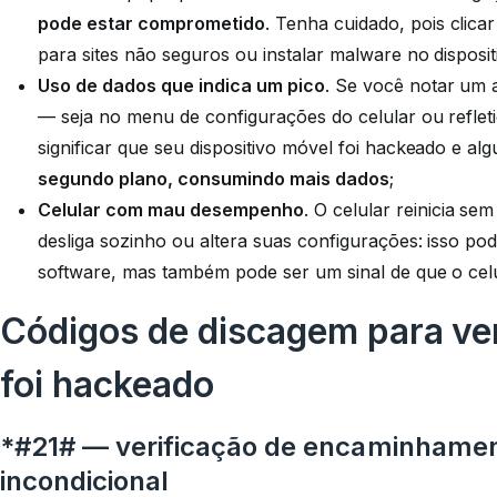
pode estar comprometido
. Tenha cuidado, pois clic
para sites não seguros ou instalar malware no disposit
Uso de dados que indica um pico
. Se você notar um
— seja no menu de configurações do celular ou reflet
significar que seu dispositivo móvel foi hackeado e a
segundo plano, consumindo mais dados
;
Celular com mau desempenho
. O celular reinicia s
desliga sozinho ou altera suas configurações: isso p
software, mas também pode ser um sinal de que o celu
Códigos de discagem para veri
foi hackeado
*#21# — verificação de encaminhame
incondicional