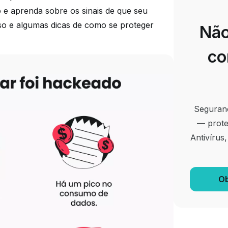
o e aprenda sobre os sinais de que seu
isso e algumas dicas de como se proteger
Não
co
Seguranç
— prote
Antivírus
Ob