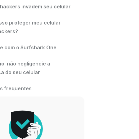
hackers invadem seu celular
so proteger meu celular
ackers?
se com o Surfshark One
o: não negligencie a
a do seu celular
s frequentes