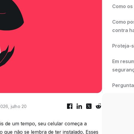
Como os 
Como pos
contra h
Proteja-
Em resum
seguranç
Pergunta
026, julho 20
is de um tempo, seu celular começa a
 que não se lembra de ter instalado. Esses