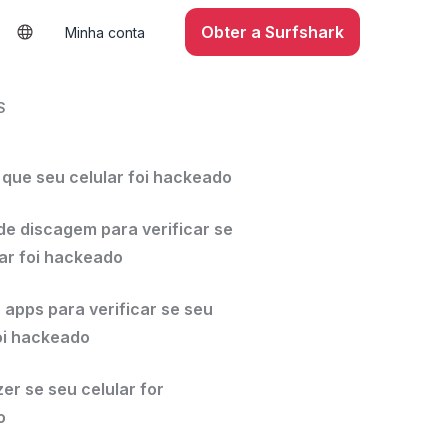
Obter a Surfshark
Minha conta
S
 que seu celular foi hackeado
de discagem para verificar se
lar foi hackeado
 apps para verificar se seu
foi hackeado
er se seu celular for
o