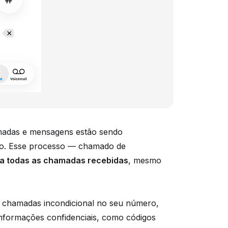
amadas e mensagens estão sendo
o. Esse processo — chamado de
na todas as chamadas recebidas
, mesmo
 chamadas incondicional no seu número,
nformações confidenciais, como códigos