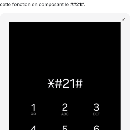
cette fonction en composant le
##21#
.