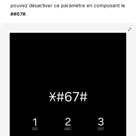
pouvez désactiver ce paramètre en composant le
##67#
.