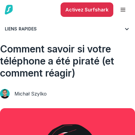
Activez Surfshark
LIENS RAPIDES
BLOG
CYBERSÉCURITÉ
Comment savoir si votre
téléphone a été piraté (et
comment réagir)
Michał Szylko