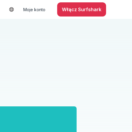
Włącz Surfshark
Moje konto