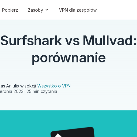
Pobierz
Zasoby
VPN dla zespołów
Surfshark vs Mullvad:
porównanie
as Aniulis
w sekcji
Wszystko o VPN
ierpnia 2023
· 25 min czytania