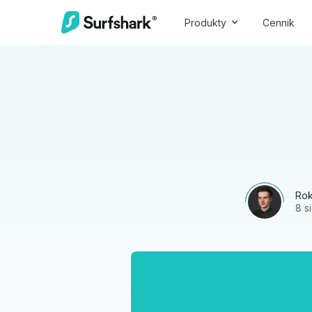
Produkty
Cennik
Rok
8 s