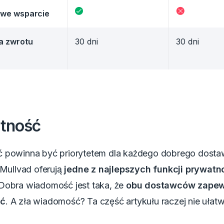
we wsparcie
a zwrotu
30 dni
30 dni
tność
 powinna być priorytetem dla każdego dobrego dost
 Mullvad oferują
jedne z najlepszych funkcji prywatn
Dobra wiadomość jest taka, że
obu dostawców zapew
ść
.
A zła wiadomość? Ta część artykułu raczej nie ułatw