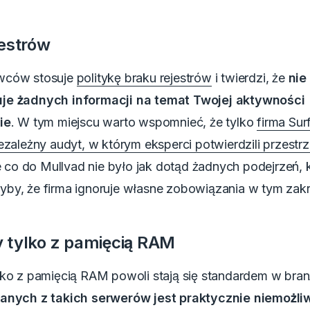
jestrów
wców stosuje
politykę braku rejestrów
i twierdzi, że
nie
je żadnych informacji na temat Twojej aktywności
ie
.
W tym miejscu warto wspomnieć, że tylko
firma Sur
ezależny audyt, w którym eksperci potwierdzili przestrz
 co do Mullvad nie było jak dotąd żadnych podejrzeń, 
by, że firma ignoruje własne zobowiązania w tym zakr
 tylko z pamięcią RAM
lko z pamięcią RAM
powoli stają się standardem w bra
anych z takich serwerów jest praktycznie niemożli