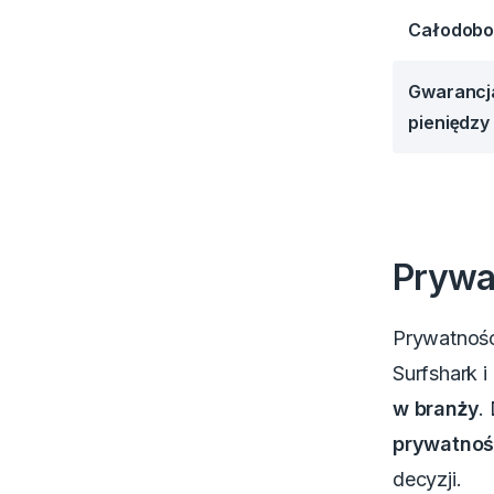
Całodobo
Gwarancj
pieniędzy
Prywa
Prywatność
Surfshark i
w branży
.
prywatno
decyzji.