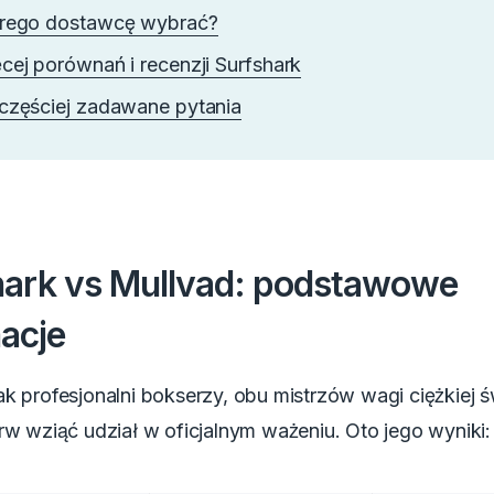
rego dostawcę wybrać?
cej porównań i recenzji Surfshark
częściej zadawane pytania
hark vs Mullvad: podstawowe
acje
ak profesjonalni bokserzy, obu mistrzów wagi ciężkiej 
rw wziąć udział w oficjalnym ważeniu. Oto jego wyniki: