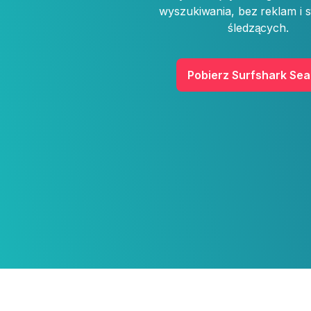
wyszukiwania, bez reklam i
śledzących.
Pobierz Surfshark Se