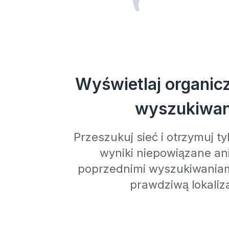
Wyświetlaj organic
wyszukiwan
Przeszukuj sieć i otrzymuj t
wyniki niepowiązane an
poprzednimi wyszukiwaniami
prawdziwą lokaliza