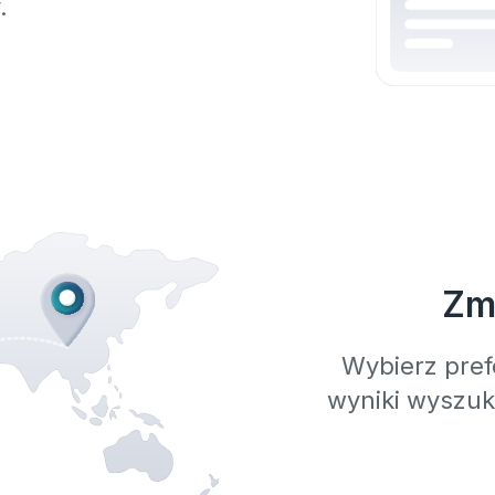
.
Zmi
Wybierz pref
wyniki wyszu