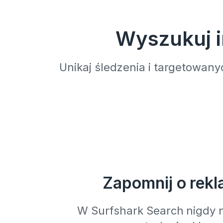
Wyszukuj i
Unikaj śledzenia i targetowan
Zapomnij o rek
W Surfshark Search nigdy 