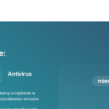
e:
Antivirus
mie
kanuj urządzenia w
oszukiwaniu wirusów