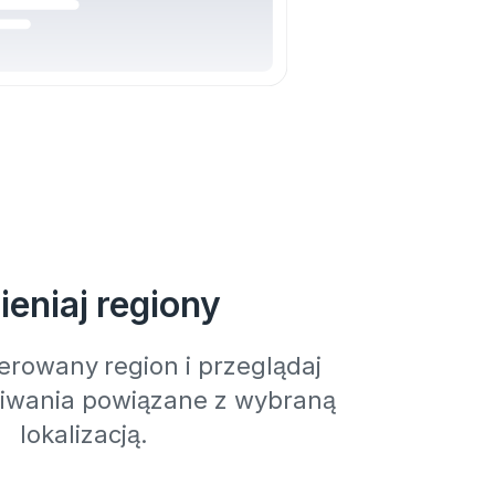
eniaj regiony
erowany region i przeglądaj
kiwania powiązane z wybraną
lokalizacją.