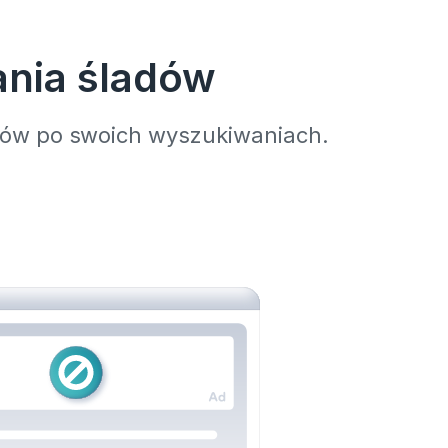
ania śladów
adów po swoich wyszukiwaniach.