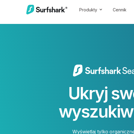
Produkty
Cennik
Ukryj sw
wyszukiw
Wyświetlaj tylko organiczn