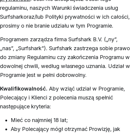
regulaminu, naszych
Warunki świadczenia usług
Surfshark
oraz/lub
Polityki prywatności
w ich całości,
prosimy o nie branie udziału w tym Programie.
Programem zarządza firma Surfshark B.V. („ny”,
„nas”, „Surfshark”). Surfshark zastrzega sobie prawo
do zmiany Regulaminu czy zakończenia Programu w
dowolnej chwili, według własnego uznania. Udział w
Programie jest w pełni dobrowolny.
Kwalifikowalność.
Aby wziąć udział w Programie,
Polecający i Klienci z polecenia muszą spełnić
następujące kryteria:
Mieć co najmniej 18 lat;
Aby Polecający mógł otrzymać Prowizję, jak