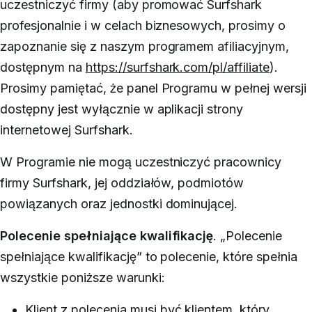
uczestniczyć firmy (
aby promować Surfshark
profesjonalnie i w celach biznesowych, prosimy o
zapoznanie się z naszym programem afiliacyjnym,
dostępnym na
https://surfshark.com/pl/affiliate
)
.
Prosimy pamiętać, że panel Programu w pełnej wersji
dostępny jest wyłącznie w aplikacji strony
internetowej Surfshark.
W Programie nie mogą uczestniczyć pracownicy
firmy Surfshark, jej oddziałów, podmiotów
powiązanych oraz jednostki dominującej.
Polecenie spełniające kwalifikację
.
„Polecenie
spełniające kwalifikację” to polecenie, które spełnia
wszystkie poniższe warunki:
Klient z polecenia musi być klientem, który