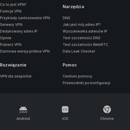
Co to jest VPN?
Narzędzia
Funkcje VPN
Przykłady zastosowania VPN
DNS
Serwery VPN
Jaki jest mój adres IP?
Dedykowany adres IP
Wyszukiwarka adresów IP
Opinie
Test szczelności DNS
Pobierz VPN
Test szczelności WebRTC
Darmowa wersja próbna VPN
Data Leak Checker
Rozwiązanie
Pomoc
VPN dla zespołów
Centrum pomocy
Przewodniki po konfiguracji
Android
iOS
Chrome