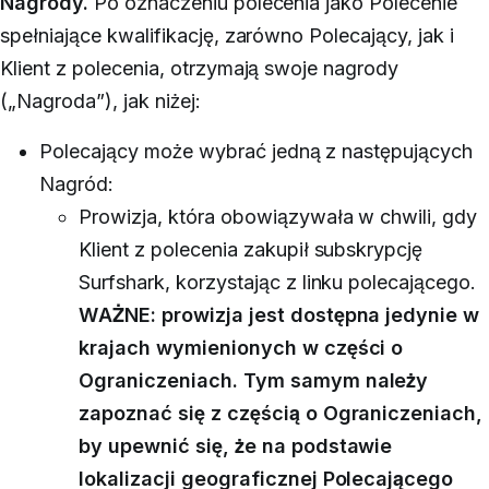
Nagrody.
Po oznaczeniu polecenia jako Polecenie
spełniające kwalifikację, zarówno Polecający, jak i
Klient z polecenia, otrzymają swoje nagrody
(„Nagroda”), jak niżej:
Polecający może wybrać jedną z następujących
Nagród:
Prowizja, która obowiązywała w chwili, gdy
Klient z polecenia zakupił subskrypcję
Surfshark, korzystając z linku polecającego.
WAŻNE: prowizja jest dostępna jedynie w
krajach wymienionych w części o
Ograniczeniach.
Tym samym należy
zapoznać się z częścią o Ograniczeniach,
by upewnić się, że na podstawie
lokalizacji geograficznej Polecającego