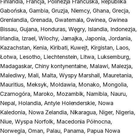
Finlandia, Francja, Polinezja Francuska, Republika
Gabońska, Gambia, Gruzja, Niemcy, Ghana, Grecja,
Grenlandia, Grenada, Gwatemala, Gwinea, Gwinea
Bissau, Gujana, Honduras, Węgry, Islandia, Indonezja,
Irlandia, Izrael, Włochy, Jamajka, Japonia, Jordania,
Kazachstan, Kenia, Kiribati, Kuwejt, Kirgistan, Laos,
Łotwa, Lesotho, Liechtenstein, Litwa, Luksemburg,
Madagaskar, Chiny kontynentalne, Malawi, Malezja,
Malediwy, Mali, Malta, Wyspy Marshall, Mauretania,
Mauritius, Meksyk, Mołdawia, Monako, Mongolia,
Czarnogóra, Maroko, Mozambik, Namibia, Nauru,
Nepal, Holandia, Antyle Holenderskie, Nowa
Kaledonia, Nowa Zelandia, Nikaragua, Niger, Nigeria,
Niue, Wyspa Norfolk, Macedonia Północna,
Norwegia, Oman, Palau, Panama, Papua Nowa