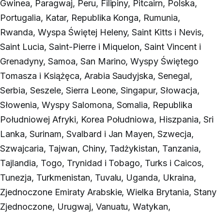
Gwinea, Paragwaj, Peru, Filipiny, Pitcairn, Polska,
Portugalia, Katar, Republika Konga, Rumunia,
Rwanda, Wyspa Świętej Heleny, Saint Kitts i Nevis,
Saint Lucia, Saint-Pierre i Miquelon, Saint Vincent i
Grenadyny, Samoa, San Marino, Wyspy Świętego
Tomasza i Książęca, Arabia Saudyjska, Senegal,
Serbia, Seszele, Sierra Leone, Singapur, Słowacja,
Słowenia, Wyspy Salomona, Somalia, Republika
Południowej Afryki, Korea Południowa, Hiszpania, Sri
Lanka, Surinam, Svalbard i Jan Mayen, Szwecja,
Szwajcaria, Tajwan, Chiny, Tadżykistan, Tanzania,
Tajlandia, Togo, Trynidad i Tobago, Turks i Caicos,
Tunezja, Turkmenistan, Tuvalu, Uganda, Ukraina,
Zjednoczone Emiraty Arabskie, Wielka Brytania, Stany
Zjednoczone, Urugwaj, Vanuatu, Watykan,