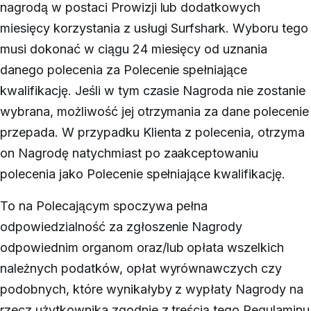
nagrodą w postaci Prowizji lub dodatkowych
miesięcy korzystania z usługi Surfshark. Wyboru tego
musi dokonać w ciągu 24 miesięcy od uznania
danego polecenia za Polecenie spełniające
kwalifikację. Jeśli w tym czasie Nagroda nie zostanie
wybrana, możliwość jej otrzymania za dane polecenie
przepada. W przypadku Klienta z polecenia, otrzyma
on Nagrodę natychmiast po zaakceptowaniu
polecenia jako Polecenie spełniające kwalifikację.
To na Polecającym spoczywa pełna
odpowiedzialność za zgłoszenie Nagrody
odpowiednim organom oraz/lub opłata wszelkich
należnych podatków, opłat wyrównawczych czy
podobnych, które wynikałyby z wypłaty Nagrody na
rzecz użytkownika zgodnie z treścią tego Regulaminu