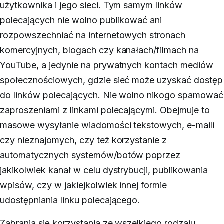
użytkownika i jego sieci. Tym samym linków
polecających nie wolno publikować ani
rozpowszechniać na internetowych stronach
komercyjnych, blogach czy kanałach/filmach na
YouTube, a jedynie na prywatnych kontach mediów
społecznościowych, gdzie sieć może uzyskać dostęp
do linków polecających. Nie wolno nikogo spamować
zaproszeniami z linkami polecającymi. Obejmuje to
masowe wysyłanie wiadomości tekstowych, e-maili
czy nieznajomych, czy też korzystanie z
automatycznych systemów/botów poprzez
jakikolwiek kanał w celu dystrybucji, publikowania
wpisów, czy w jakiejkolwiek innej formie
udostępniania linku polecającego.
Zabrania się korzystania ze wszelkiego rodzaju