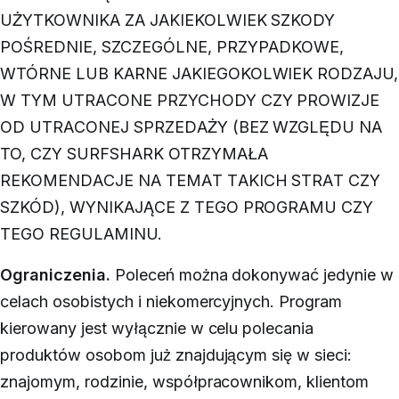
UŻYTKOWNIKA ZA JAKIEKOLWIEK SZKODY
POŚREDNIE, SZCZEGÓLNE, PRZYPADKOWE,
WTÓRNE LUB KARNE JAKIEGOKOLWIEK RODZAJU,
W TYM UTRACONE PRZYCHODY CZY PROWIZJE
OD UTRACONEJ SPRZEDAŻY (BEZ WZGLĘDU NA
TO, CZY SURFSHARK OTRZYMAŁA
REKOMENDACJE NA TEMAT TAKICH STRAT CZY
SZKÓD), WYNIKAJĄCE Z TEGO PROGRAMU CZY
TEGO REGULAMINU.
Ograniczenia.
Poleceń można dokonywać jedynie w
celach osobistych i niekomercyjnych. Program
kierowany jest wyłącznie w celu polecania
produktów osobom już znajdującym się w sieci:
znajomym, rodzinie, współpracownikom, klientom