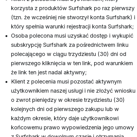
korzysta z produktów Surfshark po raz pierwszy
(tzn. że wcześniej nie stworzył konta Surfshark) i
który spełnia warunki rejestracji konta Surfshark;
Osoba polecona musi uzyskać dostęp i wykupić
subskrypcję Surfshark za pośrednictwem linku
polecającego w ciągu trzydziestu (30) dni od
pierwszego kliknięcia w ten link, pod warunkiem
że link ten jest nadal aktywny;
Klient z polecenia musi pozostać aktywnym
użytkownikiem naszej usługi i nie złożyć wniosku
o zwrot pieniędzy w okresie trzydziestu (30)
kolejnych dni od pierwszego zakupu lub w
każdym okresie, który daje użytkownikowi
końcowemu prawo wypowiedzenia jego umowy
z Surfshark w dowolnym czasie i otrzymania