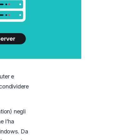
uter e
 condividere
ion) negli
e l’ha
 Windows. Da