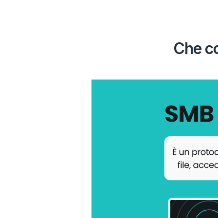
Che co