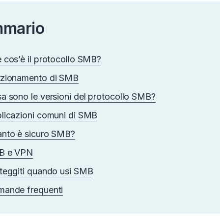
mario
 cos’è il protocollo SMB?
zionamento di SMB
a sono le versioni del protocollo SMB?
licazioni comuni di SMB
nto è sicuro SMB?
B e VPN
teggiti quando usi SMB
ande frequenti