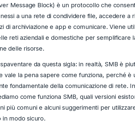
er Message Block) è un protocollo che consent
nessi a una rete di condividere file, accedere a r
i di archiviazione e app e comunicare. Viene util
le reti aziendali e domestiche per semplificare l
ne delle risorse.
 spaventare da questa sigla: in realtà, SMB è piu
e vale la pena sapere come funziona, perché è 
e fondamentale della comunicazione di rete. I
vediamo come funziona SMB, quali versioni esisto
ni più comuni e alcuni suggerimenti per utilizza
o in modo sicuro.