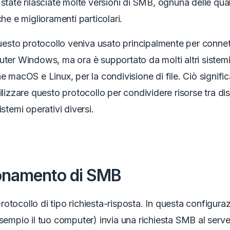
 state rilasciate molte versioni di SMB, ognuna delle qua
che e miglioramenti particolari.
 questo protocollo veniva usato principalmente per connet
uter Windows, ma ora è supportato da molti altri sistemi
he macOS e Linux, per la condivisione di file. Ciò signifi
tilizzare questo protocollo per condividere risorse tra dis
istemi operativi diversi.
onamento di SMB
otocollo di tipo richiesta-risposta. In questa configurazi
esempio il tuo computer) invia una richiesta SMB al serve