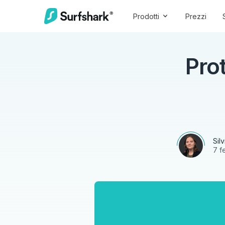
Prodotti
Prezzi
Pro
Sil
7 f