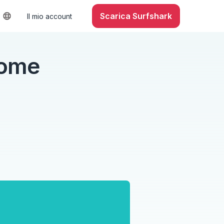
Scarica Surfshark
Il mio account
come