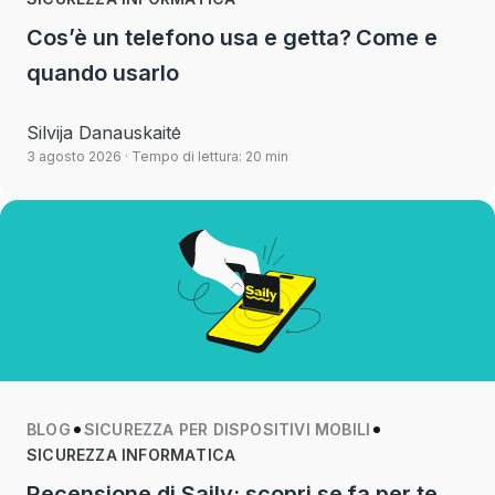
Cos’è un telefono usa e getta? Come e
quando usarlo
Silvija Danauskaitė
3 agosto 2026
· Tempo di lettura: 20 min
BLOG
SICUREZZA PER DISPOSITIVI MOBILI
SICUREZZA INFORMATICA
Recensione di Saily: scopri se fa per te