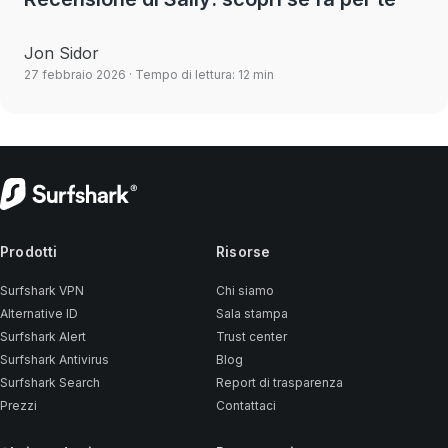
Jon Sidor
27 febbraio 2026
· Tempo di lettura: 12 min
Prodotti
Risorse
Surfshark VPN
Chi siamo
Alternative ID
Sala stampa
Surfshark Alert
Trust center
Surfshark Antivirus
Blog
Surfshark Search
Report di trasparenza
Prezzi
Contattaci