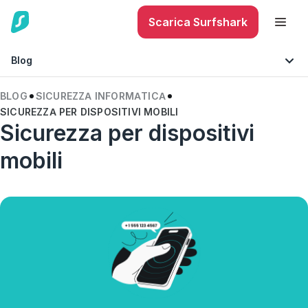
Scarica Surfshark
Blog
BLOG
SICUREZZA INFORMATICA
SICUREZZA PER DISPOSITIVI MOBILI
Suggerimenti e consigli
Sicurezza per dispositivi
Sicurezza per dispositivi mobili
Tecnologia
mobili
Sicurezza Internet