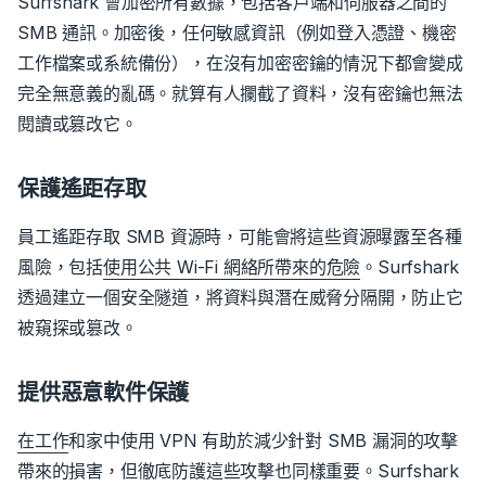
Surfshark 會加密所有數據，包括客戶端和伺服器之間的
SMB 通訊。加密後，任何敏感資訊（例如登入憑證、機密
工作檔案或系統備份），在沒有加密密鑰的情況下都會變成
完全無意義的亂碼。就算有人攔截了資料，沒有密鑰也無法
閱讀或篡改它。
保護遙距存取
員工遙距存取 SMB 資源時，可能會將這些資源曝露至各種
風險，包括
使用公共 Wi-Fi 網絡所帶來的危險
。
Surfshark
透過建立一個安全隧道，將資料與潛在威脅分隔開，防止它
被窺探或篡改。
提供惡意軟件保護
在工作
和家中使用 VPN 有助於減少針對 SMB 漏洞的攻擊
帶來的損害，但徹底防護這些攻擊也同樣重要。
Surfshark