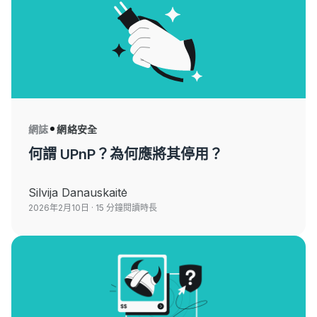
網誌
網絡安全
何謂 UPnP？為何應將其停用？
Silvija Danauskaitė
2026年2月10日
· 15 分鐘閱讀時長