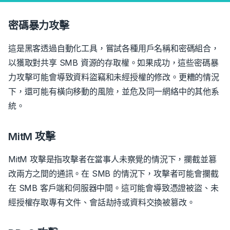
密碼暴力攻擊
這是黑客透過自動化工具，嘗試各種用戶名稱和密碼組合，
以獲取對共享 SMB 資源的存取權。如果成功，這些密碼暴
力攻擊可能會導致資料盜竊和未經授權的修改。更糟的情況
下，還可能有橫向移動的風險，並危及同一網絡中的其他系
統。
MitM 攻擊
MitM 攻擊是指攻擊者在當事人未察覺的情況下，攔截並篡
改兩方之間的通訊。在 SMB 的情況下，攻擊者可能會攔截
在 SMB 客戶端和伺服器中間。這可能會導致憑證被盜、未
經授權存取專有文件、會話劫持或資料交換被篡改。