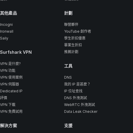
其他產品
計劃
Incogni
聯營夥伴
Ironwall
YouTube 創作者
Saily
學生折扣優惠
畢業生折扣
Surfshark VPN
推薦計劃
VPN 是什麼?
工具
VPN 功能
VPN 使用案例
DNS
VPN 伺服器
我的 IP 是甚麼？
Dedicated IP
IP 位址查找
評價
DNS 外洩測試
VPN 下載
WebRTC 外洩測試
VPN 免費試用
Data Leak Checker
解決方案
支援