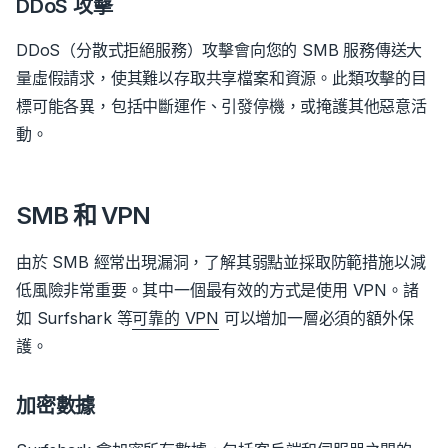
DDoS 攻擊
DDoS（分散式拒絕服務）攻擊會向您的 SMB 服務傳送大
量虛假請求，使其難以存取共享檔案和資源。此類攻擊的目
標可能各異，包括中斷運作、引發停機，或掩護其他惡意活
動。
SMB 和 VPN
由於 SMB 經常出現漏洞，了解其弱點並採取防範措施以減
低風險非常重要。其中一個最有效的方式是使用 VPN。
諸
如 Surfshark 等
可靠的 VPN
可以增加一層必須的額外保
護。
加密數據