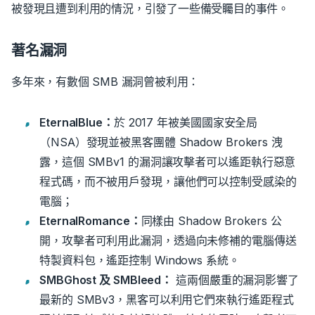
被發現且遭到利用的情況，引發了一些備受矚目的事件。
著名漏洞
多年來，有數個 SMB 漏洞曾被利用：
EternalBlue：
於 2017 年被美國國家安全局
（NSA）發現並被黑客團體 Shadow Brokers 洩
露，這個 SMBv1 的漏洞讓攻擊者可以遙距執行惡意
程式碼，而不被用戶發現，讓他們可以控制受感染的
電腦；
EternalRomance：
同樣由 Shadow Brokers 公
開，攻擊者可利用此漏洞，透過向未修補的電腦傳送
特製資料包，遙距控制 Windows 系統。
SMBGhost 及 SMBleed：
這兩個嚴重的漏洞影響了
最新的 SMBv3，黑客可以利用它們來執行遙距程式