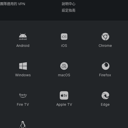
團隊適用的 VPN
說明中心
設定指南
Android
iOS
Chrome
Windows
macOS
Firefox
Fire TV
Apple TV
Edge