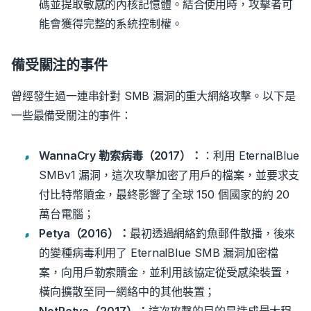
碼並提取敏感的內核記憶體。結合使用時，攻擊者可
能會獲得完整的系統控制權。
備受關注的事件
曾經發生過一連串針對 SMB 漏洞的重大網絡攻擊。以下是
一些最備受關注的事件：
WannaCry 勒索病毒（2017）：
：利用 EternalBlue
SMBv1 漏洞，這次攻擊加密了用戶的檔案，並要求支
付比特幣贖金，最終影響了全球 150 個國家的約 20
萬台電腦；
Petya（2016）：
最初透過網絡釣魚郵件散播，後來
的變種病毒利用了 EternalBlue SMB 漏洞加密檔
案，向用戶勒索贖金，並利用該協定從受感染裝置，
橫向擴散至同一網絡中的其他裝置；