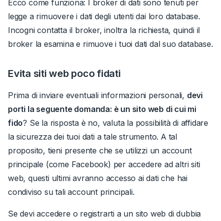
Ecco come funziona: I broker di dati sono tenuti per
legge a rimuovere i dati degli utenti dai loro database.
Incogni contatta il broker, inoltra la richiesta, quindi il
broker la esamina e rimuove i tuoi dati dal suo database.
Evita siti web poco fidati
Prima di inviare eventuali informazioni personali,
devi
porti la seguente domanda: è un sito web di cui mi
fido
?
Se la risposta è no, valuta la possibilità di affidare
la sicurezza dei tuoi dati a tale strumento.
A tal
proposito, tieni presente che se utilizzi un account
principale (come Facebook) per accedere ad altri siti
web, questi ultimi avranno accesso ai dati che hai
condiviso su tali account principali
.
Se devi accedere o registrarti a un sito web di dubbia