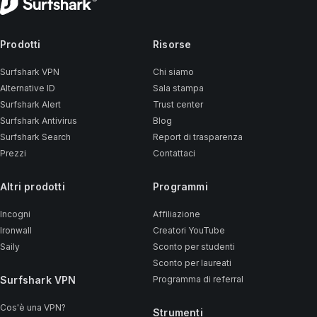
Prodotti
Risorse
Surfshark VPN
Chi siamo
Alternative ID
Sala stampa
Surfshark Alert
Trust center
Surfshark Antivirus
Blog
Surfshark Search
Report di trasparenza
Prezzi
Contattaci
Altri prodotti
Programmi
Incogni
Affiliazione
Ironwall
Creatori YouTube
Saily
Sconto per studenti
Sconto per laureati
Surfshark VPN
Programma di referral
Cos'è una VPN?
Strumenti