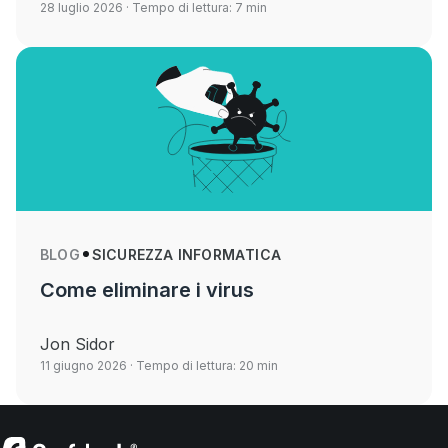
28 luglio 2026
· Tempo di lettura: 7 min
BLOG
SICUREZZA INFORMATICA
Come eliminare i virus
Jon Sidor
11 giugno 2026
· Tempo di lettura: 20 min