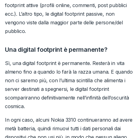
footprint attive (profili online, commenti, post pubblici
ecc.). L’altro tipo, le digital footprint passive, non
vengono viste dalla maggior parte delle persone/del
pubblico.
Una digital footprint è permanente?
Sì, una digital footprint è permanente. Resterà in vita
almeno fino a quando lo farà la razza umana. E quando
non ci saremo più, con l’ultima scintilla che alimenta i
server destinati a spegnersi, le digital footprint
scompariranno definitivamente nell’infinità dell’oscurità
cosmica.
In ogni caso, alcuni Nokia 3310 continueranno ad avere
metà batteria, quindi rimuovi tutti i dati personali dai
dispositivi che non usi più, in modo che nessun alieno