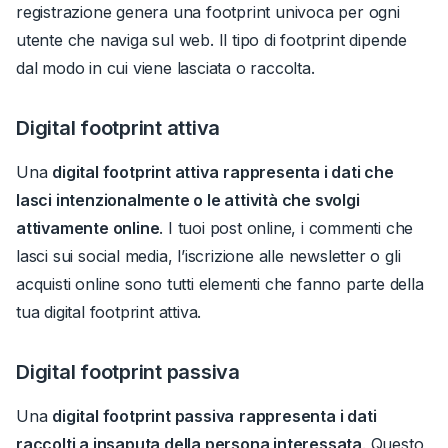
registrazione genera una footprint univoca per ogni
utente che naviga sul web.
Il tipo di footprint dipende
dal
modo in cui
viene lasciata o raccolta.
Digital footprint attiva
Una
digital footprint attiva
rappresenta i dati che
lasci intenzionalmente o le attività che svolgi
attivamente online
.
I tuoi post online, i commenti che
lasci sui social media, l’iscrizione alle newsletter o gli
acquisti online sono tutti elementi che fanno parte della
tua digital footprint attiva.
Digital footprint passiva
Una
digital footprint passiva
rappresenta i dati
raccolti a insaputa della persona interessata
.
Questo