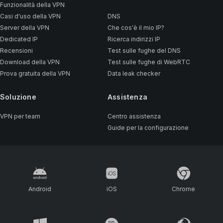
Funzionalità della VPN
Casi d'uso della VPN
DNS
Server della VPN
Che cos'è il mio IP?
Dedicated IP
Ricerca indirizzi IP
Recensioni
Test sulle fughe del DNS
Download della VPN
Test sulle fughe di WebRTC
Prova gratuita della VPN
Data leak checker
Soluzione
Assistenza
VPN per team
Centro assistenza
Guide per la configurazione
Android
iOS
Chrome