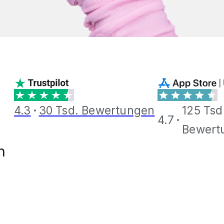
4.3
30 Tsd. Bewertungen
125 Tsd
4.7
Bewert
n