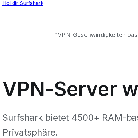
Hol dir Surfshark
*VPN-Geschwindigkeiten bas
VPN-Server w
Surfshark bietet 4500+ RAM-bas
Privatsphäre.