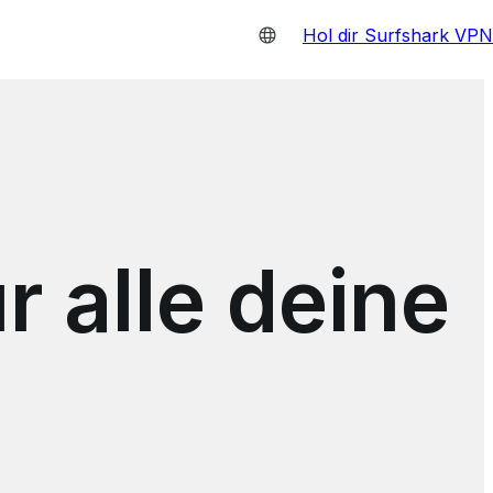
Hol dir Surfshark VPN
 alle deine