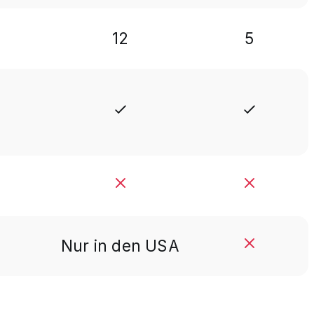
12
5
Nur in den USA