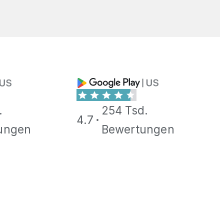
.
254 Tsd.
4.7
ungen
Bewertungen