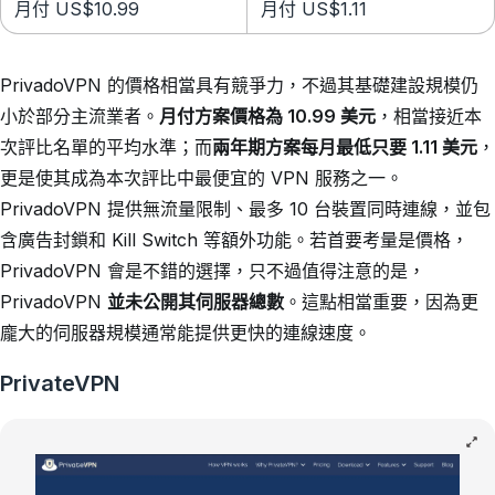
月付 US$10.99
月付 US$1.11
PrivadoVPN 的價格相當具有競爭力，不過其基礎建設規模仍
小於部分主流業者。
月付方案價格為 10.99 美元
，相當接近本
次評比名單的平均水準；而
兩年期方案每月最低只要 1.11 美元
，
更是使其成為本次評比中最便宜的 VPN 服務之一。
PrivadoVPN 提供無流量限制、最多 10 台裝置同時連線，並包
含廣告封鎖和 Kill Switch 等額外功能。若首要考量是價格，
PrivadoVPN 會是不錯的選擇，只不過值得注意的是，
PrivadoVPN
並未公開其伺服器總數
。這點相當重要，因為更
龐大的伺服器規模通常能提供更快的連線速度。
PrivateVPN