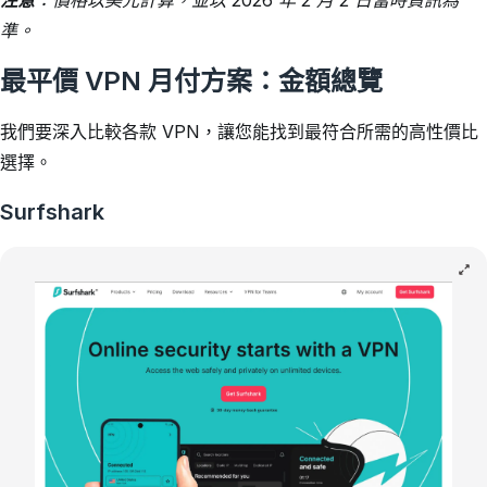
注意
：價格以美元計算，並以 2026 年 2 月 2 日當時資訊為
準。
最平價 VPN 月付方案：金額總覽
我們要深入比較各款 VPN，讓您能找到最符合所需的高性價比
選擇。
Surfshark