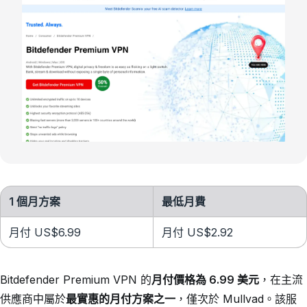
1 個月方案
最低月費
月付 US$6.99
月付 US$2.92
Bitdefender Premium VPN 的
月付價格為 6.99 美元
，在主流
供應商中屬於
最實惠的月付方案之一
，僅次於 Mullvad。該服