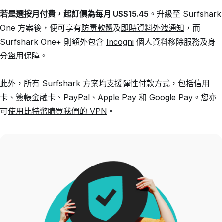
若是選按月付費，起訂價為每月 US$15.45
。升級至 Surfshark
One 方案後，便可享有
防毒軟體
及
即時資料外洩通知
，而
Surfshark One+ 則額外包含
Incogni
個人資料移除服務及身
分盜用保障。
此外，所有 Surfshark 方案均支援彈性付款方式，包括信用
卡、簽帳金融卡、PayPal、Apple Pay 和 Google Pay。您亦
可
使用比特幣購買我們的 VPN
。