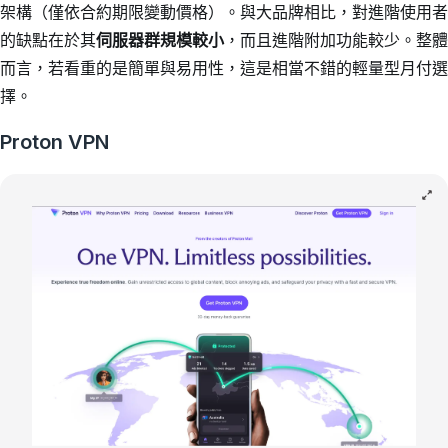
架構（僅依合約期限變動價格）。與大品牌相比，對進階使用者
的缺點在於其
伺服器群規模較小
，而且進階附加功能較少。整體
而言，若看重的是簡單與易用性，這是相當不錯的輕量型月付選
擇。
Proton VPN