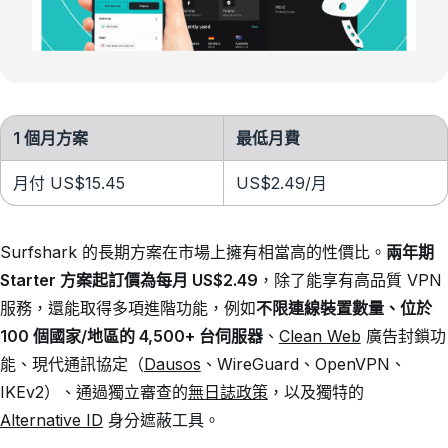
1 個月方案
最低月費
月付 US$15.45
US$2.49
/月
Surfshark 的長期方案在市場上擁有相當高的性價比。
兩年期
Starter 方案起訂價為每月
US$2.49
，除了能享有高品質 VPN
服務，還能取得多項進階功能，例如
不限連線裝置數量、位於
100 個國家/地區的 4,500+ 台伺服器
、
Clean Web
廣告封鎖功
能、現代通訊協定（
Dausos
、WireGuard、OpenVPN、
IKEv2）、通過獨立審查的
無日誌政策
，以及獨特的
Alternative ID
身分遮蔽工具。