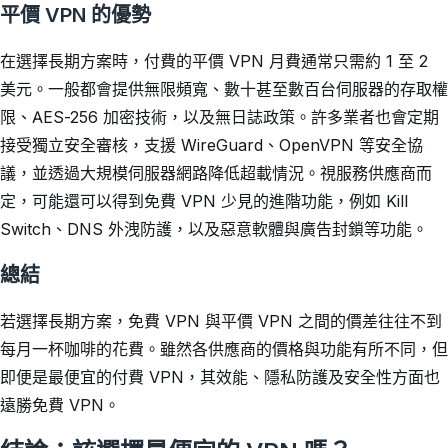
平價 VPN 的優勢
在選擇長期方案時，付費的平價 VPN 月費通常只需約 1 至 2
美元。一般都會提供無限頻寬、數十甚至數百台伺服器的存取權
限、AES-256 加密技術，以及無日誌政策。許多業者也會定期
接受獨立安全審核，支援 WireGuard、OpenVPN 等安全協
議，並透過大規模伺服器網路降低超載情況。視服務供應商而
定，可能還可以得到免費 VPN 少見的進階功能，例如 Kill
Switch、DNS 外洩防護，以及惡意軟體與廣告封鎖等功能。
總結
若選擇長期方案，免費 VPN 與平價 VPN 之間的價差往往不到
每月一杯咖啡的花費。雖然各供應商的價格與功能有所不同，但
即便是最便宜的付費 VPN，其效能、隱私防護及安全性方面也
遠勝免費 VPN。