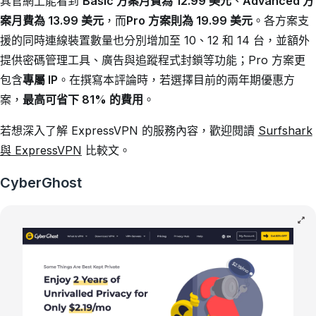
其官網上能看到
Basic 方案月費為 12.99 美元
、
Advanced 方
案月費為 13.99 美元
，而
Pro 方案則為 19.99 美元
。各方案支
援的同時連線裝置數量也分別增加至 10、12 和 14 台，並額外
提供密碼管理工具、廣告與追蹤程式封鎖等功能；Pro 方案更
包含
專屬 IP
。在撰寫本評論時，若選擇目前的兩年期優惠方
案，
最高可省下 81% 的費用
。
若想深入了解 ExpressVPN 的服務內容，歡迎閱讀
Surfshark
與 ExpressVPN
比較文。
CyberGhost