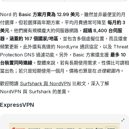
Nord 的
Basic 方案月費為 12.99 美元
，雖然並非最便宜的月
付選擇，但若選擇兩年期方案，平均月費通常可降至
每月約 3
美元
。他們擁有規模龐大的伺服器網路，
超過 8,400 台伺服
器，涵蓋約 167 個國家/地區
，並包含多個虛擬位置，而且還會
頻繁更新，此外還有高速的 NordLynx 通訊協定，以及 Threat
Protection DNS 過濾功能。另外，Basic 方案還支援
最多 10
台裝置同時連線
。整體來說，若有長期使用需求，性價比可謂相
當出色；若只是短期使用一個月，價格也算是在
合理範圍內
。
歡迎閱讀
Surfshark 與 NordVPN
比較文，深入了解
NordVPN 與 Surfshark 的差異。
ExpressVPN