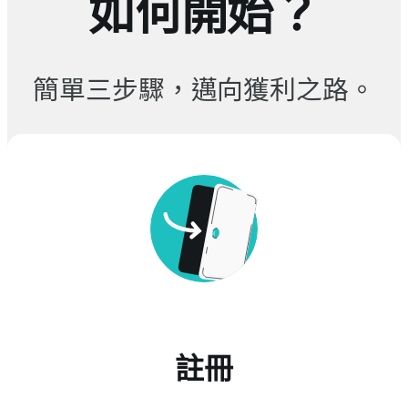
如何開始？
簡單三步驟，邁向獲利之路。
註冊