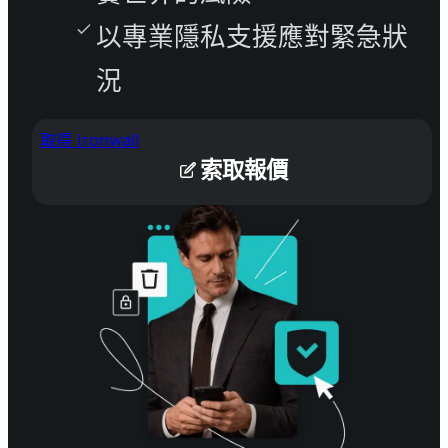
以專業隱私支援應對緊急狀
況
取得 Ironwall
索取報價