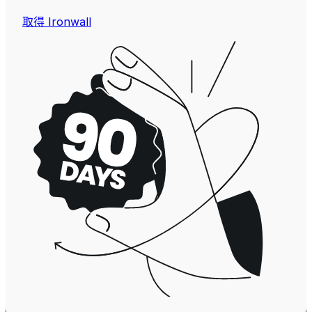
取得 Ironwall