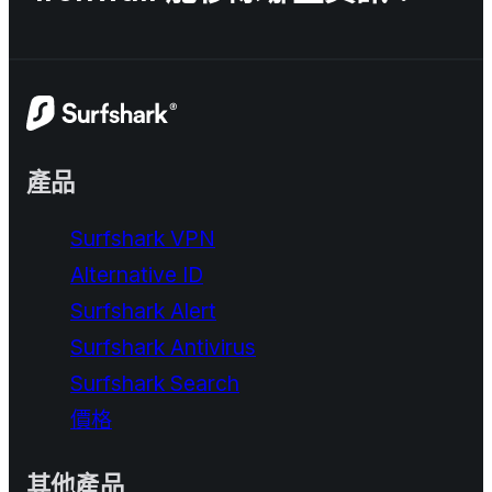
產品
Surfshark VPN
Alternative ID
Surfshark Alert
Surfshark Antivirus
Surfshark Search
價格
其他產品