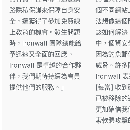
路隱私保護來保障自身安
個不同網站
全，還獲得了參加免費線
法想像這個
上教育的機會。發生問題
該如何解決
時，Ironwall 團隊總能給
中，個資安
予迅速又全面的回應。
因為釣魚郵
Ironwall 是卓越的合作夥
威脅。許多
伴，我們期待持續為會員
Ironwal
提供他們的服務。」
[每當] 收
已被移除的
更加確信我
索軟體攻擊