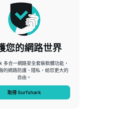
護您的網路世界
hark 多合一網路安全套裝軟體功能，
階的網路防護、隱私，給您更大的
自由。
取得 Surfshark