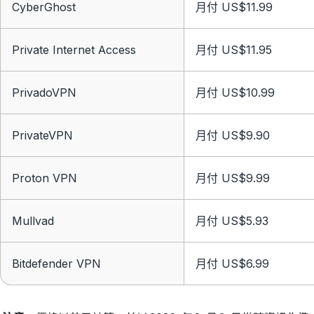
CyberGhost
月付 US$11.99
Private Internet Access
月付 US$11.95
PrivadoVPN
月付 US$10.99
PrivateVPN
月付 US$9.90
Proton VPN
月付 US$9.99
Mullvad
月付 US$5.93
Bitdefender VPN
月付 US$6.99