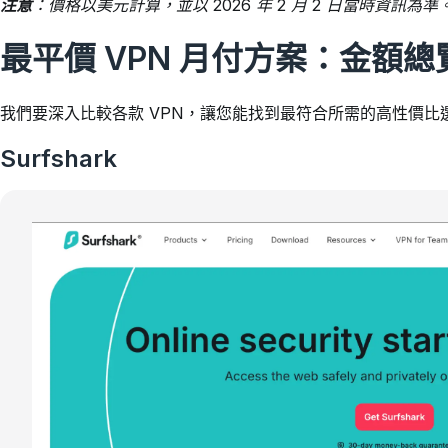
注意
：價格以美元計算，並以 2026 年 2 月 2 日當時資訊為準
最平價 VPN 月付方案：金額總
我們要深入比較各款 VPN，讓您能找到最符合所需的高性價比
Surfshark