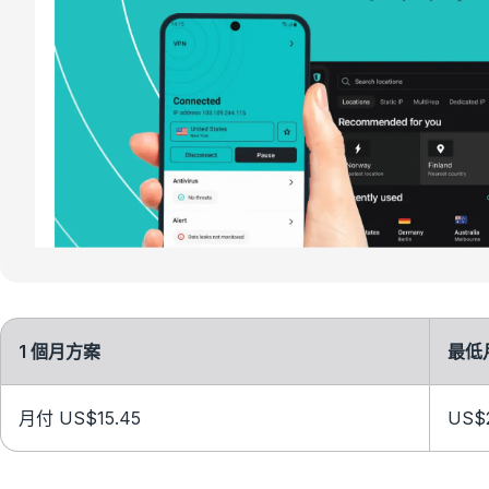
1 個月方案
最低
月付 US$15.45
US$