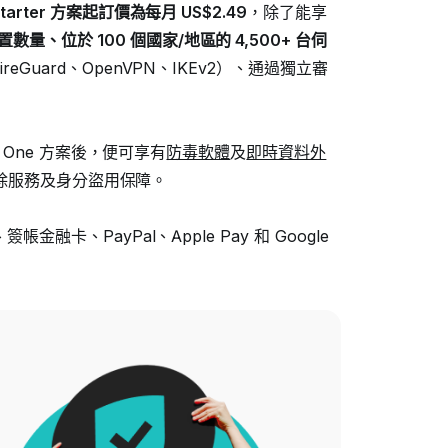
tarter 方案起訂價為每月
US$2.49
，除了能享
數量、位於 100 個國家/地區的 4,500+ 台伺
ireGuard、OpenVPN、IKEv2）、通過獨立審
rk One 方案後，便可享有
防毒軟體
及
即時資料外
除服務及身分盜用保障。
融卡、PayPal、Apple Pay 和 Google