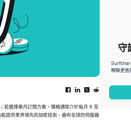
守
Surfs
解鎖更進
起；若選擇單月訂閱方案，價格通常介於每月 6 至
價位，仍能提供業界領先的加密技術、遍布全球的伺服器