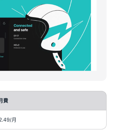
月費
2.49
/月