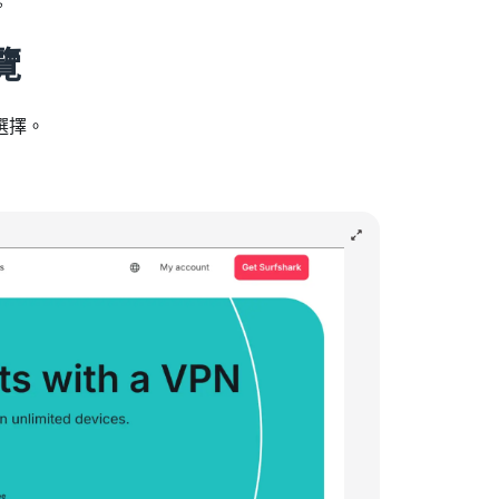
。
覽
選擇。