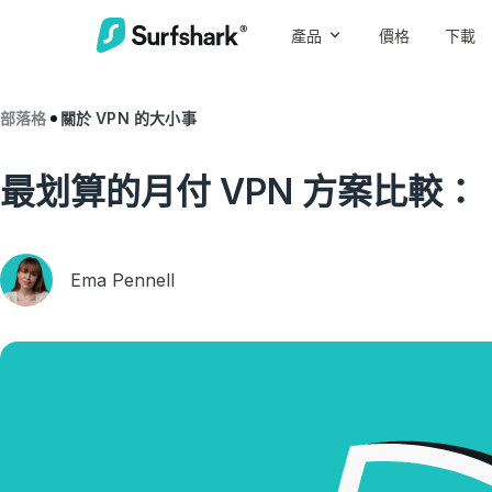
產品
價格
下載
部落格
關於 VPN 的大小事
最划算的月付 VPN 方案比較：
Ema Pennell