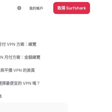
取得 Surfshark
我的帳戶
付 VPN 方案：總覽
PN 月付方案：金額總覽
 與平價 VPN 的差異
擇最便宜的 VPN 嗎？
集