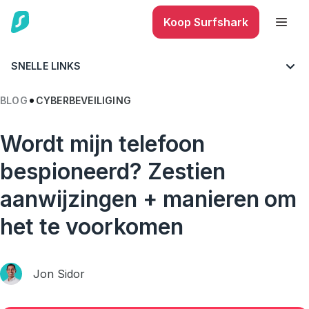
Koop Surfshark
SNELLE LINKS
BLOG
CYBERBEVEILIGING
Wordt mijn telefoon
bespioneerd? Zestien
aanwijzingen + manieren om
het te voorkomen
Jon Sidor