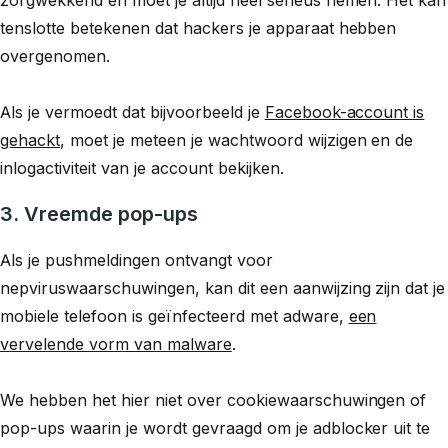
zorgwekkend en moet je altijd heel serieus nemen. Het kan
tenslotte betekenen dat hackers je apparaat hebben
overgenomen.
Als je vermoedt dat bijvoorbeeld je
Facebook-account is
gehackt
, moet je meteen je wachtwoord wijzigen en de
inlogactiviteit van je account bekijken.
3. Vreemde pop-ups
Als je pushmeldingen ontvangt voor
nepviruswaarschuwingen, kan dit een aanwijzing zijn dat je
mobiele telefoon is geïnfecteerd met adware,
een
vervelende vorm van malware
.
We hebben het hier niet over cookiewaarschuwingen of
pop-ups waarin je wordt gevraagd om je adblocker uit te