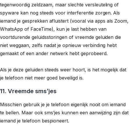
tegenwoordig zeldzaam, maar slechte versleuteling of
spyware kan nog steeds voor interferentie zorgen. Als
iemand je gesprekken afluistert (vooral via apps als Zoom,
WhatsApp of FaceTime), kun je last hebben van
voortdurende geluidsstoringen of vreemde geluiden die
niet weggaan, zelfs nadat je opnieuw verbinding hebt
gemaakt of een ander netwerk hebt geprobeerd.
Als je deze geluiden steeds weer hoort, is het mogelijk dat
je telefoon niet meer goed beveiligd is.
11. Vreemde sms’jes
Misschien gebruik je je telefoon eigenlijk nooit om iemand
te
bellen
. Maar ook sms’jes kunnen een aanwijzing zijn dat
iemand je telefoon bespioneert.