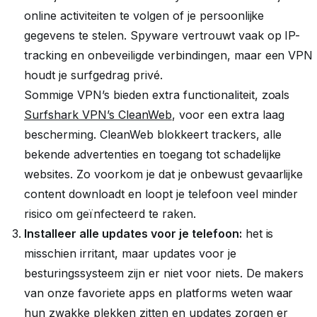
online activiteiten te volgen of je persoonlijke
gegevens te stelen. Spyware vertrouwt vaak op IP-
tracking en onbeveiligde verbindingen, maar een VPN
houdt je surfgedrag privé.
Sommige VPN’s bieden extra functionaliteit, zoals
Surfshark VPN’s CleanWeb
, voor een extra laag
bescherming. CleanWeb blokkeert trackers, alle
bekende advertenties en toegang tot schadelijke
websites. Zo voorkom je dat je onbewust gevaarlijke
content downloadt en loopt je telefoon veel minder
risico om geïnfecteerd te raken.
Installeer alle updates voor je telefoon:
het is
misschien irritant, maar updates voor je
besturingssysteem zijn er niet voor niets. De makers
van onze favoriete apps en platforms weten waar
hun zwakke plekken zitten en updates zorgen er