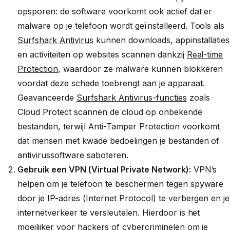
opsporen: de software voorkomt ook actief dat er
malware op je telefoon wordt geïnstalleerd. Tools als
Surfshark Antivirus
kunnen downloads, appinstallaties
en activiteiten op websites scannen dankzij
Real-time
Protection
, waardoor ze malware kunnen blokkeren
voordat deze schade toebrengt aan je apparaat.
Geavanceerde
Surfshark Antivirus-functies
zoals
Cloud Protect scannen de cloud op onbekende
bestanden, terwijl Anti-Tamper Protection voorkomt
dat mensen met kwade bedoelingen je bestanden of
antivirussoftware saboteren.
Gebruik een VPN (Virtual Private Network):
VPN’s
helpen om je telefoon te beschermen tegen spyware
door je IP-adres (Internet Protocol) te verbergen en je
internetverkeer te versleutelen. Hierdoor is het
moeilijker voor hackers of cybercriminelen om je