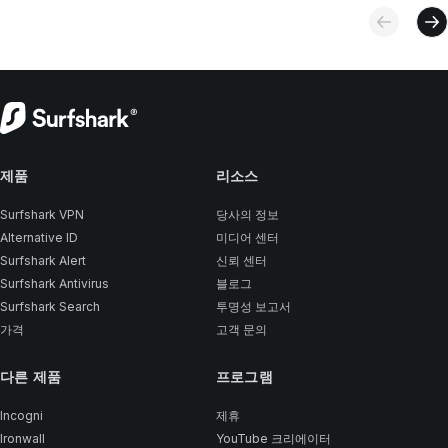
제품
리소스
Surfshark VPN
당사의 정보
Alternative ID
미디어 센터
Surfshark Alert
신뢰 센터
Surfshark Antivirus
블로그
Surfshark Search
투명성 보고서
가격
고객 문의
다른 제품
프로그램
Incogni
제휴
Ironwall
YouTube 크리에이터