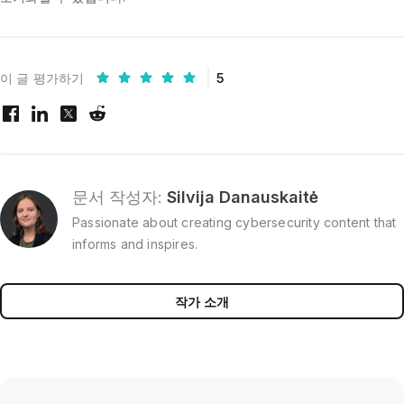
이 글 평가하기
5
문서 작성자:
Silvija Danauskaitė
Passionate about creating cybersecurity content that
informs and inspires.
작가 소개