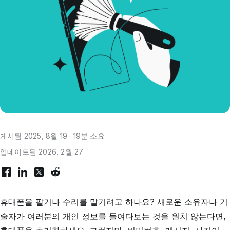
게시됨 2025, 8월 19 · 19분 소요
업데이트됨 2026, 2월 27
휴대폰을 팔거나 수리를 맡기려고 하나요? 새로운 소유자나 기
술자가 여러분의 개인 정보를 들여다보는 것을 원치 않는다면,