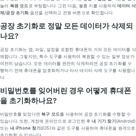
눌러
복원 모드
로 부팅합니다. 그런 다음, 볼륨 키를 사용하여
데이터 삭
제/공장 초기화
옵션을 선택하고 전원 버튼으로 확인합니다.
공장 초기화로 정말 모든 데이터가 삭제되
나요?
공장 초기화는 앱, 파일, 설정을 포함한 휴대폰의 거의 모든 데이터를 삭
제합니다. 그렇지만, 특수 도구를 사용하여 복원할 수 있는 일부 정보가
여전히 남습니다. 모든 데이터를 완전히 삭제하려면 공장 초기화를 수
행하기 전에 휴대폰을 암호화하거나 타사 데이터 삭제 도구를 사용합니
다.
비밀번호를 잊어버린 경우 어떻게 휴대폰
을 초기화하나요?
비밀번호를 잊었다면
복구 모드
를 사용하여 공장 초기화를 수행할 수
있습니다. 또한, 계정에 온라인으로 로그인한 후
내 기기 찾기
(Android)
또는
내
iPhone 찾기
(iOS)와 같은 도구를 사용하여 휴대폰을 원격으로
초기화할 수 있습니다.