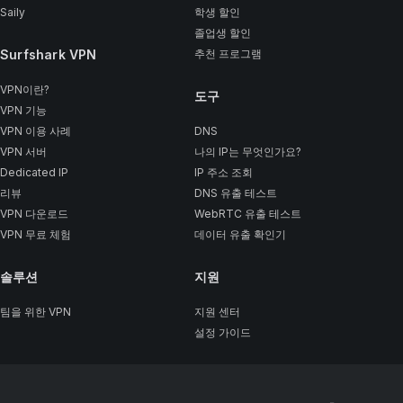
Saily
학생 할인
졸업생 할인
Surfshark VPN
추천 프로그램
VPN이란?
도구
VPN 기능
VPN 이용 사례
DNS
VPN 서버
나의 IP는 무엇인가요?
Dedicated IP
IP 주소 조회
리뷰
DNS 유출 테스트
VPN 다운로드
WebRTC 유출 테스트
VPN 무료 체험
데이터 유출 확인기
솔루션
지원
팀을 위한 VPN
지원 센터
설정 가이드