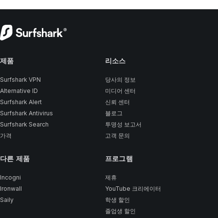
제품
리소스
Surfshark VPN
당사의 정보
Alternative ID
미디어 센터
Surfshark Alert
신뢰 센터
Surfshark Antivirus
블로그
Surfshark Search
투명성 보고서
가격
고객 문의
다른 제품
프로그램
Incogni
제휴
Ironwall
YouTube 크리에이터
Saily
학생 할인
졸업생 할인