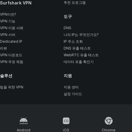
Surfshark VPN
추천 프로그램
VPN이란?
도구
VPN 기능
VPN 이용 사례
DNS
VPN 서버
나의 IP는 무엇인가요?
Dedicated IP
IP 주소 조회
리뷰
DNS 유출 테스트
VPN 다운로드
WebRTC 유출 테스트
VPN 무료 체험
데이터 유출 확인기
솔루션
지원
팀을 위한 VPN
지원 센터
설정 가이드
Android
iOS
Chrome