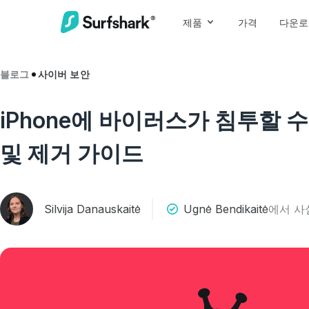
제품
가격
다운로
블로그
사이버 보안
iPhone에 바이러스가 침투할 
및 제거 가이드
Silvija Danauskaitė
Ugnė Bendikaitė
에서 사