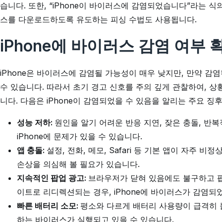
습니다. 또한, “iPhone이 바이러스에 감염되었습니다”라는 식
스를 다운로드하도록 유도하는 피싱 수법도 사용됩니다.
iPhone에 바이러스 감염 여부 
iPhone은 바이러스에 감염될 가능성이 매우 낮지만, 만약 
수 있습니다. 따라서 초기 경고 신호를 주의 깊게 관찰하여, 
니다. 다음은 iPhone이 감염되었을 수 있음을 알리는 주요 징
성능 저하:
원인을 알기 어려운 반응 지연, 잦은 충돌, 반
iPhone에 문제가 있을 수 있습니다.
앱 충돌:
설정, 전화, 메모, Safari 등 기본 앱이 자주
손상을 의심해 볼 필요가 있습니다.
지속적인 팝업 광고:
브라우저가 닫혀 있음에도 불구하고 팝
이트로 리디렉션되는 경우, iPhone에 바이러스가 감염되
빠른 배터리 소모:
평소와 다르게 배터리 사용량이 급격히 
하는 바이러스가 실행되고 있을 수 있습니다.