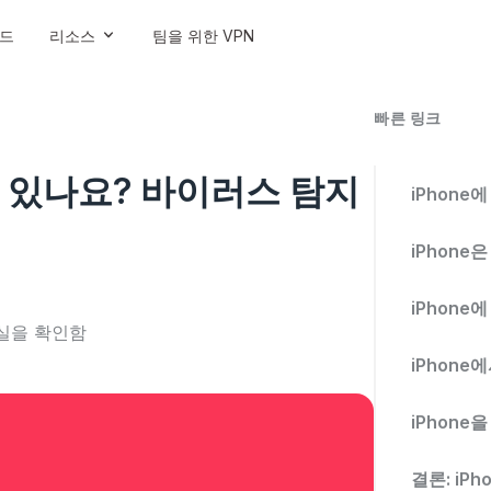
드
리소스
팀을 위한 VPN
빠른 링크
수 있나요? 바이러스 탐지
iPhone
iPhon
iPhone
실을 확인함
iPhon
iPhon
결론: iP