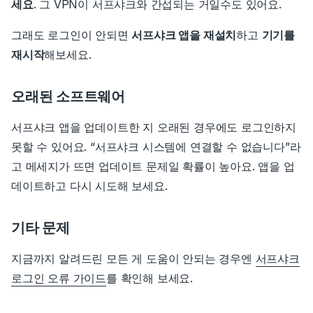
세요
. 그 VPN이 서프샤크와 간섭되는 거일수도 있어요.
그래도 로그인이 안되면
서프샤크 앱을 재설치
하고
기기를
재시작
해보세요.
오래된 소프트웨어
서프샤크 앱을 업데이트한 지 오래된 경우에도 로그인하지
못할 수 있어요. “서프샤크 시스템에 연결할 수 없습니다”라
고 메세지가 뜨면 업데이트 문제일 확률이 높아요. 앱을 업
데이트하고 다시 시도해 보세요.
기타 문제
지금까지 알려드린 모든 게 도움이 안되는 경우엔
서프샤크
로그인 오류 가이드
를 확인해 보세요.