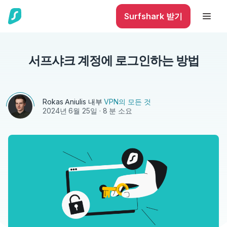
Surfshark 받기
서프샤크 계정에 로그인하는 방법
Rokas Aniulis
내부
VPN의 모든 것
2024년 6월 25일
· 8 분 소요