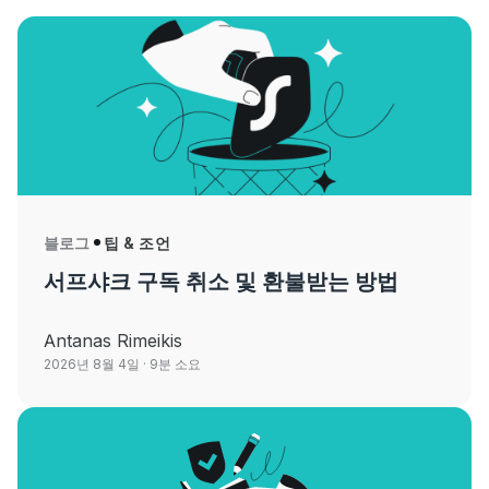
블로그
팁 & 조언
서프샤크 구독 취소 및 환불받는 방법
Antanas Rimeikis
2026년 8월 4일
· 9분 소요