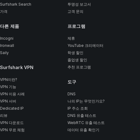
Surfshark Search
투명성 보고서
가격
고객 문의
다른 제품
프로그램
Incogni
제휴
Ironwall
YouTube 크리에이터
Saily
학생 할인
졸업생 할인
Surfshark VPN
추천 프로그램
VPN이란?
도구
VPN 기능
VPN 이용 사례
DNS
VPN 서버
나의 IP는 무엇인가요?
Dedicated IP
IP 주소 조회
리뷰
DNS 유출 테스트
VPN 다운로드
WebRTC 유출 테스트
VPN 무료 체험
데이터 유출 확인기