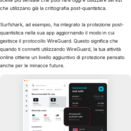
scelte più sensate che puoi fare oggi è utilizzare servizi
che utilizzano già la crittografia post-quantistica.
Surfshark, ad esempio, ha integrato la protezione post-
quantistica nella sua app aggiornando il modo in cui
gestisce il protocollo WireGuard. Questo significa che
quando ti connetti utilizzando WireGuard, la tua attività
online ottiene un livello aggiuntivo di protezione pensato
anche per le minacce future.