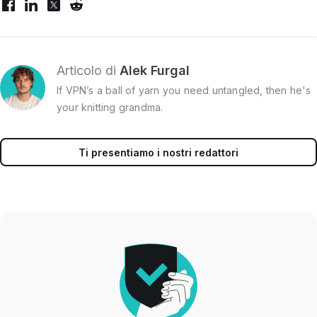
Articolo di
Alek Furgal
If VPN’s a ball of yarn you need untangled, then he's
your knitting grandma.
Ti presentiamo i nostri redattori