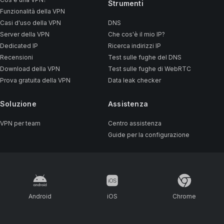
Strumenti
Funzionalità della VPN
Casi d'uso della VPN
DNS
Server della VPN
Che cos'è il mio IP?
Dedicated IP
Ricerca indirizzi IP
Recensioni
Test sulle fughe del DNS
Download della VPN
Test sulle fughe di WebRTC
Prova gratuita della VPN
Data leak checker
Soluzione
Assistenza
VPN per team
Centro assistenza
Guide per la configurazione
Android
iOS
Chrome