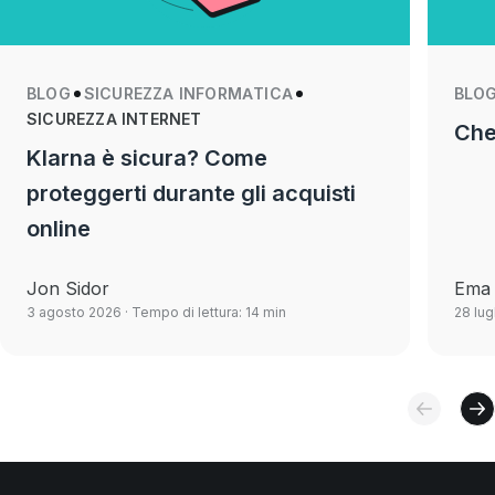
BLOG
SICUREZZA INFORMATICA
BLO
SICUREZZA INTERNET
Che
Klarna è sicura? Come
proteggerti durante gli acquisti
online
Jon Sidor
Ema 
3 agosto 2026
· Tempo di lettura: 14 min
28 lug