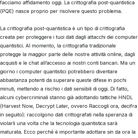
facciamo affidamento oggi. La crittografia post-quantistica
(PQE) nasce proprio per risolvere questo problema.
La crittografia post-quantistica è un tipo di crittografia
creata per proteggere i tuoi dati dagli attacchi dei computer
quantistici. Al momento, la crittografia tradizionale
protegge la maggior parte delle nostre attività online, dagli
acquisti e le chat all’accesso ai nostri conti bancari. Ma un
giorno i computer quantistici potrebbero diventare
abbastanza potenti da superare queste difese in pochi
minuti, mettendo a rischio i dati sensibili di oggi. Di fatto,
alcuni cybercriminali stanno già adottando tattiche HNDL
(Harvest Now, Decrypt Later, ovvero Raccogli ora, decifra
in seguito): raccolgono dati crittografati nella speranza di
violarli una volta che la tecnologia quantistica sarà
maturata. Ecco perché è importante adottare sin da ora la