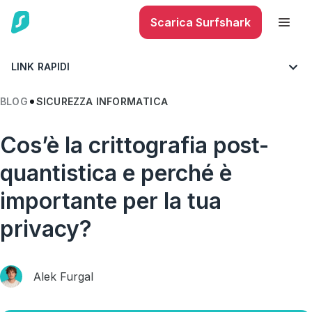
Scarica Surfshark
LINK RAPIDI
BLOG
SICUREZZA INFORMATICA
Cos’è la crittografia post-
quantistica e perché è
importante per la tua
privacy?
Alek Furgal