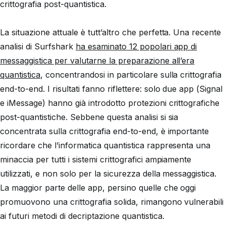
crittografia post-quantistica.
La situazione attuale è tutt’altro che perfetta. Una recente
analisi di Surfshark
ha esaminato 12 popolari app di
messaggistica per valutarne la preparazione all’era
quantistica
, concentrandosi in particolare sulla crittografia
end-to-end. I risultati fanno riflettere: solo due app (Signal
e iMessage) hanno già introdotto protezioni crittografiche
post-quantistiche. Sebbene questa analisi si sia
concentrata sulla crittografia end-to-end, è importante
ricordare che l’informatica quantistica rappresenta una
minaccia per tutti i sistemi crittografici ampiamente
utilizzati, e non solo per la sicurezza della messaggistica.
La maggior parte delle app, persino quelle che oggi
promuovono una crittografia solida, rimangono vulnerabili
ai futuri metodi di decriptazione quantistica.