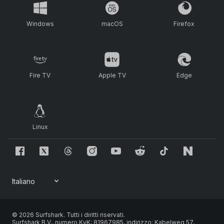
Windows
macOS
Firefox
Fire TV
Apple TV
Edge
Linux
© 2026 Surfshark. Tutti i diritti riservati.
Surfshark B.V., numero KvK: 81967985, indirizzo: Kabelweg 57,