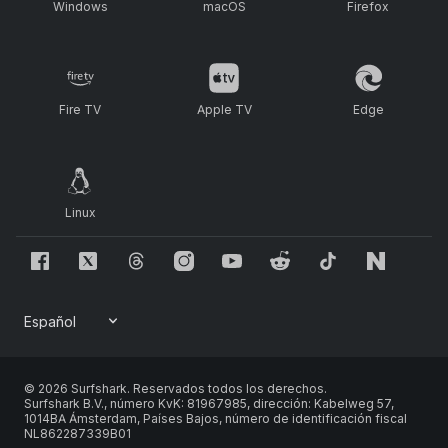
Windows
macOS
Firefox
Fire TV
Apple TV
Edge
Linux
© 2026 Surfshark. Reservados todos los derechos.
Surfshark B.V., número KvK: 81967985, dirección: Kabelweg 57,
1014BA Ámsterdam, Países Bajos, número de identificación fiscal
NL862287339B01