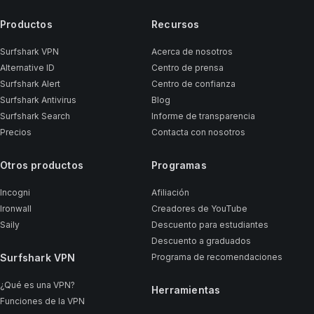
Productos
Recursos
Surfshark VPN
Acerca de nosotros
Alternative ID
Centro de prensa
Surfshark Alert
Centro de confianza
Surfshark Antivirus
Blog
Surfshark Search
Informe de transparencia
Precios
Contacta con nosotros
Otros productos
Programas
Incogni
Afiliación
Ironwall
Creadores de YouTube
Saily
Descuento para estudiantes
Descuento a graduados
Surfshark VPN
Programa de recomendaciones
¿Qué es una VPN?
Herramientas
Funciones de la VPN