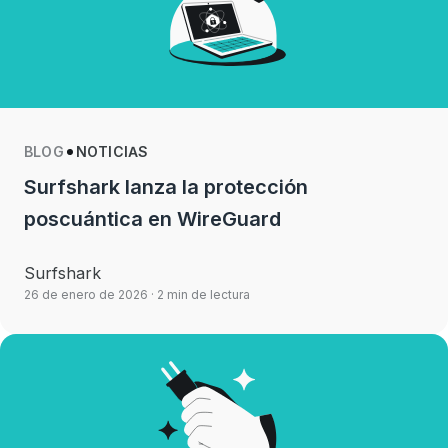
BLOG
NOTICIAS
Surfshark lanza la protección
poscuántica en WireGuard
Surfshark
26 de enero de 2026
· 2 min de lectura