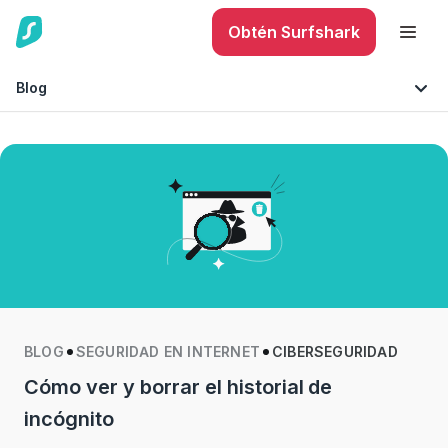
Obtén Surfshark
Blog
Seguridad móvil
Consejos y sugerencias
Seguridad en Internet
Tecnología
BLOG
SEGURIDAD EN INTERNET
CIBERSEGURIDAD
Cómo ver y borrar el historial de
incógnito