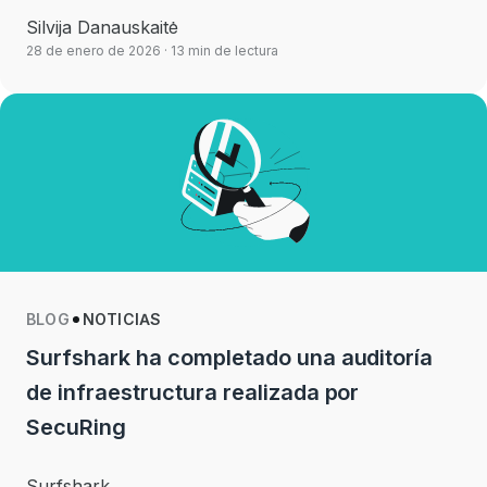
Silvija Danauskaitė
28 de enero de 2026
· 13 min de lectura
BLOG
NOTICIAS
Surfshark ha completado una auditoría
de infraestructura realizada por
SecuRing
Surfshark