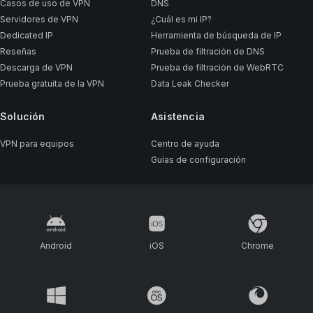
Casos de uso de VPN
DNS
Servidores de VPN
¿Cuál es mi IP?
Dedicated IP
Herramienta de búsqueda de IP
Reseñas
Prueba de filtración de DNS
Descarga de VPN
Prueba de filtración de WebRTC
Prueba gratuita de la VPN
Data Leak Checker
Solución
Asistencia
VPN para equipos
Centro de ayuda
Guías de configuración
Android
iOS
Chrome