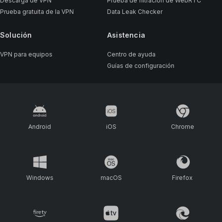
Descarga de VPN
Prueba de filtración de WebRTC
Prueba gratuita de la VPN
Data Leak Checker
Solución
Asistencia
VPN para equipos
Centro de ayuda
Guías de configuración
Android
iOS
Chrome
Windows
macOS
Firefox