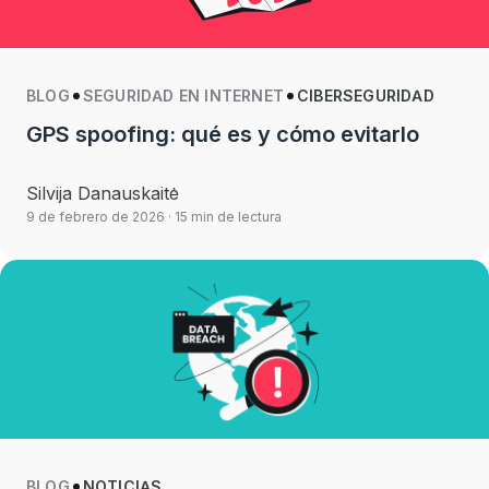
BLOG
SEGURIDAD EN INTERNET
CIBERSEGURIDAD
GPS spoofing: qué es y cómo evitarlo
Silvija Danauskaitė
9 de febrero de 2026
· 15 min de lectura
BLOG
NOTICIAS