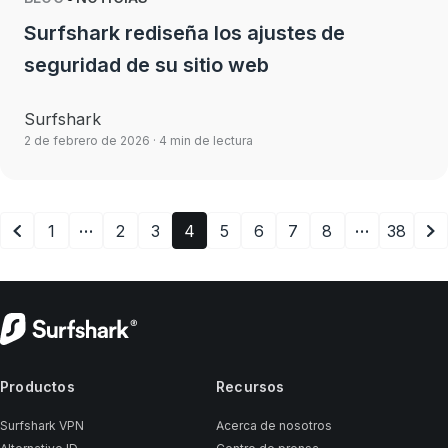
Surfshark rediseña los ajustes de
seguridad de su sitio web
Surfshark
2 de febrero de 2026
· 4 min de lectura
…
…
1
2
3
4
5
6
7
8
38
Productos
Recursos
Surfshark VPN
Acerca de nosotros