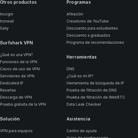
Otros productos
Programas
Incogni
Afiliación
Ironwall
Creadores de YouTube
Saily
Descuento para estudiantes
Descuento a graduados
Surfshark VPN
Programa de recomendaciones
¿Qué es una VPN?
Herramientas
Funciones de la VPN
Casos de uso de VPN
DNS
Servidores de VPN
¿Cuál es mi IP?
Dedicated IP
Herramienta de búsqueda de IP
Reseñas
Prueba de filtración de DNS
Descarga de VPN
Prueba de filtración de WebRTC
Prueba gratuita de la VPN
Data Leak Checker
Solución
Asistencia
VPN para equipos
Centro de ayuda
Guías de configuración