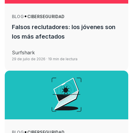
BLOG
CIBERSEGURIDAD
Falsos reclutadores: los jóvenes son
los más afectados
Surfshark
29 de julio de 2026
· 19 min de lectura
BLOG
CIBERSEGURIDAD